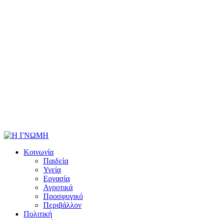
Κοινωνία
Παιδεία
Υγεία
Εργασία
Αγροτικά
Προσφυγικό
Περιβάλλον
Πολιτική