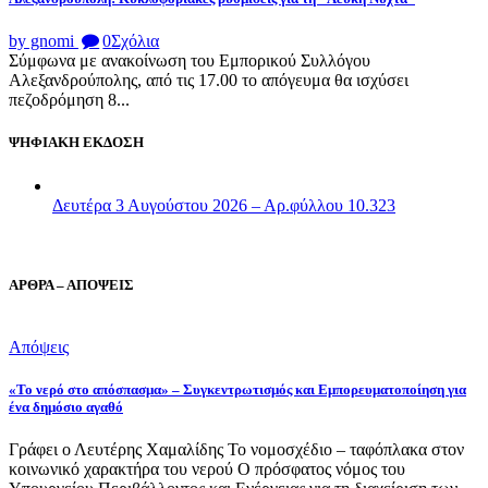
by gnomi
0
Σχόλια
Σύμφωνα με ανακοίνωση του Εμπορικού Συλλόγου
Αλεξανδρούπολης, από τις 17.00 το απόγευμα θα ισχύσει
πεζοδρόμηση 8...
ΨΗΦΙΑΚΗ ΕΚΔΟΣΗ
Δευτέρα 3 Αυγούστου 2026 – Αρ.φύλλου 10.323
ΑΡΘΡΑ – ΑΠΟΨΕΙΣ
Απόψεις
«Το νερό στο απόσπασμα» – Συγκεντρωτισμός και Εμπορευματοποίηση για
ένα δημόσιο αγαθό
Γράφει ο Λευτέρης Χαμαλίδης Το νομοσχέδιο – ταφόπλακα στον
κοινωνικό χαρακτήρα του νερού Ο πρόσφατος νόμος του