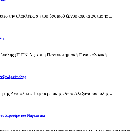
ιχο την ολοκλήρωση του βασικού έργου αποκατάστασης ...
λης
πολης (Π.Γ.Ν.Α.) και η Πανεπιστημιακή Γυναικολογική...
Αλεξανδρούπολης
η της Ανατολικής Περιφερειακής Οδού Αλεξανδρούπολης...
 σε Χιροσίμα και Ναγκασάκι