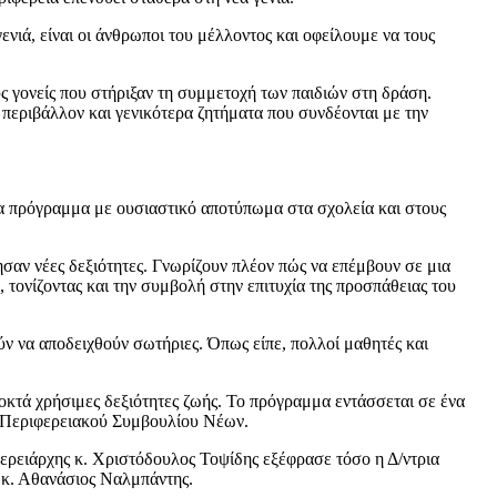
νιά, είναι οι άνθρωποι του μέλλοντος και οφείλουμε να τους
ς γονείς που στήριξαν τη συμμετοχή των παιδιών στη δράση.
 περιβάλλον και γενικότερα ζητήματα που συνδέονται με την
να πρόγραμμα με ουσιαστικό αποτύπωμα στα σχολεία και στους
σαν νέες δεξιότητες. Γνωρίζουν πλέον πώς να επέμβουν σε μια
, τονίζοντας και την συμβολή στην επιτυχία της προσπάθειας του
ύν να αποδειχθούν σωτήριες. Όπως είπε, πολλοί μαθητές και
οκτά χρήσιμες δεξιότητες ζωής. Το πρόγραμμα εντάσσεται σε ένα
ου Περιφερειακού Συμβουλίου Νέων.
φερειάρχης κ. Χριστόδουλος Τοψίδης εξέφρασε τόσο η Δ/ντρια
 κ. Αθανάσιος Ναλμπάντης.