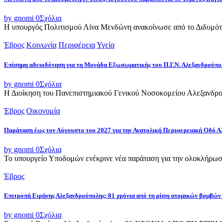
by gnomi
0
Σχόλια
Η υπουργός Πολιτισμού Λίνα Μενδώνη ανακοίνωσε από το Διδυμότε
Έβρος
Κοινωνία
Περιφέρεια
Υγεία
Επίσημη αδειοδότηση για τη Μονάδα Εξωσωματικής του Π.Γ.Ν. Αλεξανδρούπο
by gnomi
0
Σχόλια
Η Διοίκηση του Πανεπιστημιακού Γενικού Νοσοκομείου Αλεξανδρού
Έβρος
Οικονομία
Παράταση έως τον Αύγουστο του 2027 για την Ανατολική Περιφερειακή Οδό 
by gnomi
0
Σχόλια
Το υπουργείο Υποδομών ενέκρινε νέα παράταση για την ολοκλήρωσ
Έβρος
Επιτροπή Ειρήνης Αλεξανδρούπολης: 81 χρόνια από τη ρίψη ατομικών βομβών
by gnomi
0
Σχόλια