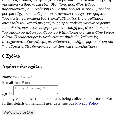
για εμένα να βρίσκομαι εδώ,
στον τόπο μου, στον Έβρο,
παραδίδοντας με τη διοίκηση του Κτηματολογίου στους συμπολίτες
μου μία σύγχρονη υποδομή που αντανακλά την εξυπηρέτηση που
τους αξίζει. Τα εγκαίνια του Υποκαταστήματος της Ορεστιάδας
αποτελούν τον καρπό μιας επίμονης προσπάθειας να ανατρέψουμε
τις καθυστερήσεις και να φέρουμε την περιοχή μας στο επίκεντρο
του ψηφιακού εκσυγχρονισμού. Το Κτηματολόγιο μπαίνει στην τελική
ευθεία. Η γραφειοκρατία μειώνεται αισθητά. Οι διαδικασίες
επιταχύνονται. Συνεχίζουμε, με γνώμονα την πλήρη ψηφιοποίηση και
την ασφάλεια στις συναλλαγές πολιτών και επαγγελματιών».
0 Σχόλιο
Αφήστε ένα σχόλιο
Name
E-mail
Σχόλιο
I agree that my submitted data is being collected and stored. For
further details on handling user data, see our
Privacy Policy