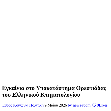
Εγκαίνια στο Υποκατάστημα Ορεστιάδας
του Ελληνικού Κτηματολογίου
Έβρος
Κοινωνία
Πολιτική
9 Μαΐου 2026
by news-room
0
Likes