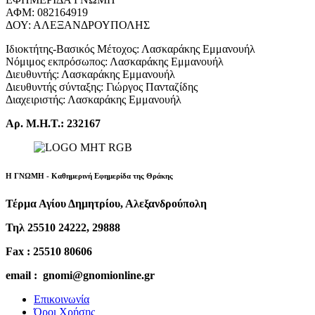
ΑΦΜ: 082164919
ΔΟΥ: ΑΛΕΞΑΝΔΡΟΥΠΟΛΗΣ
Ιδιοκτήτης-Βασικός Μέτοχος: Λασκαράκης Εμμανουήλ
Νόμιμος εκπρόσωπος: Λασκαράκης Εμμανουήλ
Διευθυντής: Λασκαράκης Εμμανουήλ
Διευθυντής σύνταξης: Γιώργος Πανταζίδης
Διαχειριστής: Λασκαράκης Εμμανουήλ
Αρ. Μ.Η.Τ.: 232167
Η ΓΝΩΜΗ - Καθημερινή Εφημερίδα της Θράκης
Τέρμα Αγίου Δημητρίου, Αλεξανδρούπολη
Τηλ 25510 24222, 29888
Fax : 25510 80606
email : gnomi@gnomionline.gr
Επικοινωνία
Όροι Χρήσης