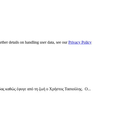
urther details on handling user data, see our
Privacy Policy
δας καθώς έφυγε από τη ζωή ο Χρήστος Τασιούλης. Ο...