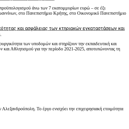
 προϋπολογισμού άνω των 7 εκατομμυρίων ευρώ – σε έξι
ωαννίνων, στο Πανεπιστήμιο Κρήτης, στο Οικονομικό Πανεπιστήμιο
ικότητας και ασφάλειας των κτηριακών εγκαταστάσεων και
.
ιτουργικότητα των υποδομών και στηρίζουν την εκπαιδευτική και
 και Αθλητισμού για την περίοδο 2021-2025, αποτυπώνοντας τη
ν Αλεξανδρούπολη. Το έργο ενισχύει την επιχειρησιακή ετοιμότητα