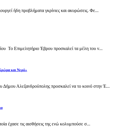
ουργεί ήδη προβλήματα γκρίνιες και ακυρώσεις. Φε...
ίου Το Επιμελητήριο Έβρου προσκαλεί τα μέλη του ν...
 Χρώμα και Νερό»
 Δήμου Αλεξανδρούπολης προσκαλεί να το κοινό στην Έ...
ια
οποία έχασε τις αισθήσεις της ενώ κολυμπούσε σ...