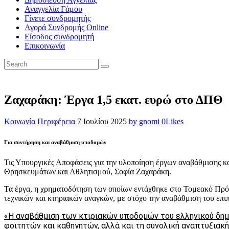
Αναγγελία Γάμου
Γίνετε συνδρομητής
Αγορά Συνδρομής Online
Είσοδος συνδρομητή
Επικοινωνία
Ζαχαράκη: Έργα 1,5 εκατ. ευρώ στο ΔΠΘ
Κοινωνία
Περιφέρεια
7 Ιουλίου 2025
by gnomi
0
Likes
Για συντήρηση και αναβάθμιση υποδομών
Τις Υπουργικές Αποφάσεις για την υλοποίηση έργων αναβάθμισης κα
Θρησκευμάτων και Αθλητισμού, Σοφία Ζαχαράκη.
Τα έργα, η χρηματοδότηση των οποίων εντάχθηκε στο Τομεακό Πρ
τεχνικών και κτηριακών αναγκών, με στόχο την αναβάθμιση του επι
«Η αναβάθμιση των κτιριακών υποδομών του ελληνικού δημ
φοιτητών και καθηγητών, αλλά και τη συνολική αναπτυξιακ