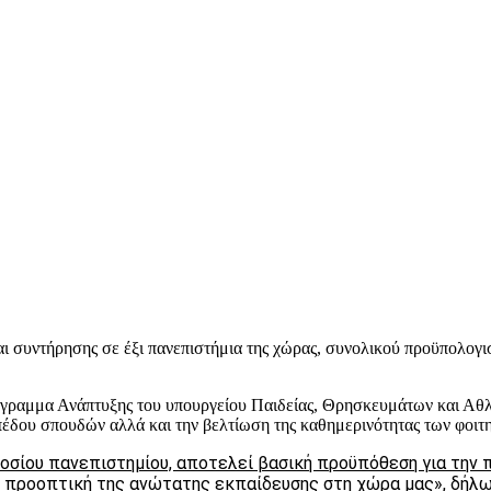
ι συντήρησης σε έξι πανεπιστήμια της χώρας, συνολικού προϋπολογι
όγραμμα Ανάπτυξης του υπουργείου Παιδείας, Θρησκευμάτων και Αθ
πέδου σπουδών αλλά και την βελτίωση της καθημερινότητας των φοιτ
οσίου πανεπιστημίου, αποτελεί βασική προϋπόθεση για την 
ή προοπτική της ανώτατης εκπαίδευσης στη χώρα μας», δήλωσ