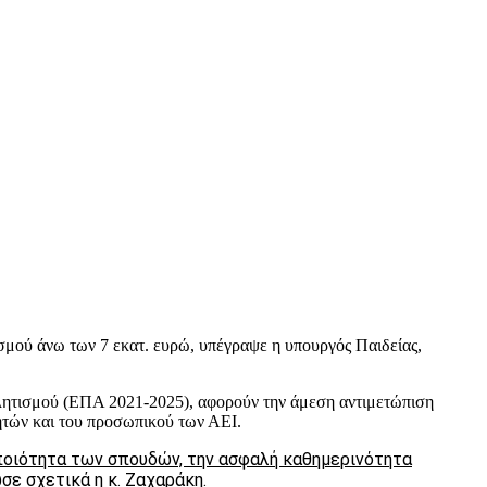
σμού άνω των 7 εκατ. ευρώ, υπέγραψε η υπουργός Παιδείας,
λητισμού (ΕΠΑ 2021-2025), αφορούν την άμεση αντιμετώπιση
ητών και του προσωπικού των ΑΕΙ.
ποιότητα των σπουδών, την ασφαλή καθημερινότητα
ε σχετικά η κ. Ζαχαράκη.