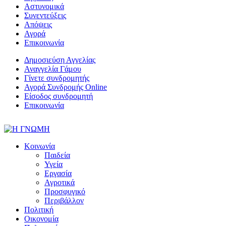
Αστυνομικά
Συνεντεύξεις
Απόψεις
Αγορά
Επικοινωνία
Δημοσιεύση Αγγελίας
Αναγγελία Γάμου
Γίνετε συνδρομητής
Αγορά Συνδρομής Online
Είσοδος συνδρομητή
Επικοινωνία
Κοινωνία
Παιδεία
Υγεία
Εργασία
Αγροτικά
Προσφυγικό
Περιβάλλον
Πολιτική
Οικονομία