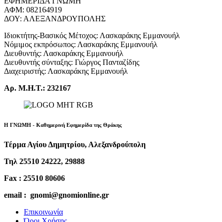
ΕΦΗΜΕΡΙΔΑ ΓΝΩΜΗ
ΑΦΜ: 082164919
ΔΟΥ: ΑΛΕΞΑΝΔΡΟΥΠΟΛΗΣ
Ιδιοκτήτης-Βασικός Μέτοχος: Λασκαράκης Εμμανουήλ
Νόμιμος εκπρόσωπος: Λασκαράκης Εμμανουήλ
Διευθυντής: Λασκαράκης Εμμανουήλ
Διευθυντής σύνταξης: Γιώργος Πανταζίδης
Διαχειριστής: Λασκαράκης Εμμανουήλ
Αρ. Μ.Η.Τ.: 232167
Η ΓΝΩΜΗ - Καθημερινή Εφημερίδα της Θράκης
Τέρμα Αγίου Δημητρίου, Αλεξανδρούπολη
Τηλ 25510 24222, 29888
Fax : 25510 80606
email : gnomi@gnomionline.gr
Επικοινωνία
Όροι Χρήσης