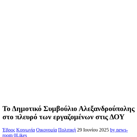
Το Δημοτικό Συμβούλιο Αλεξανδρούπολης
στο πλευρό των εργαζομένων στις ΔΟΥ
Έβρος
Κοινωνία
Οικονομία
Πολιτική
29 Ιουνίου 2025
by news-
room
0
Likes