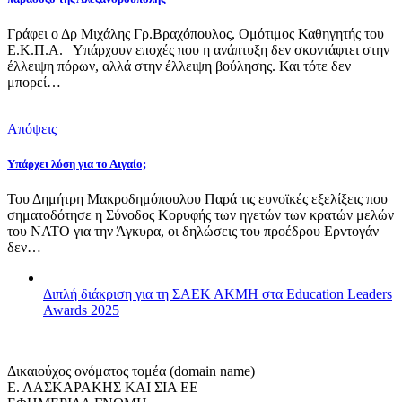
Γράφει ο Δρ Μιχάλης Γρ.Βραχόπουλος, Ομότιμος Καθηγητής του
Ε.Κ.Π.Α. Υπάρχουν εποχές που η ανάπτυξη δεν σκοντάφτει στην
έλλειψη πόρων, αλλά στην έλλειψη βούλησης. Και τότε δεν
μπορεί…
Απόψεις
Υπάρχει λύση για το Αιγαίο;
Του Δημήτρη Μακροδημόπουλου Παρά τις ευνοϊκές εξελίξεις που
σηματοδότησε η Σύνοδος Κορυφής των ηγετών των κρατών μελών
του ΝΑΤΟ για την Άγκυρα, οι δηλώσεις του προέδρου Ερντογάν
δεν…
Διπλή διάκριση για τη ΣΑΕΚ ΑΚΜΗ στα Education Leaders
Awards 2025
Δικαιούχος ονόματος τομέα (domain name)
Ε. ΛΑΣΚΑΡΑΚΗΣ ΚΑΙ ΣΙΑ ΕΕ