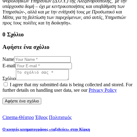
Φορολογικών Υπηρεσιών (Δ.Ο.Υ.) της Αλεξανδρούπολης, με την
υπάρχουσα δομή – όχι με κεντρικοποιήσεις και υποβάθμιση των
Υπηρεσιών-, αλλά και με την ενίσχυσή τους με Προσωπικό και
Μέσα, για τη βελτίωση των παρεχόμενων, από αυτές, Υπηρεσιών
προς τους πολίτες και τη διοίκηση».
0 Σχόλιο
Αφήστε ένα σχόλιο
Name
E-mail
Σχόλιο
I agree that my submitted data is being collected and stored. For
further details on handling user data, see our
Privacy Policy
Cinema-Θέατρο
Έβρος
Πολιτισμός
Ο κινητός κινηματογράφος «ταξιδεύει» στην Κίρκη