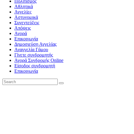
Πολιτισμός
Αθλητικά
Αγγελίες
Αστυνομικά
Συνεντεύξεις
Απόψεις
Αγορά
Επικοινωνία
Δημοσιεύση Αγγελίας
Αναγγελία Γάμου
Γίνετε συνδρομητής
Αγορά Συνδρομής Online
Είσοδος συνδρομητή
Επικοινωνία