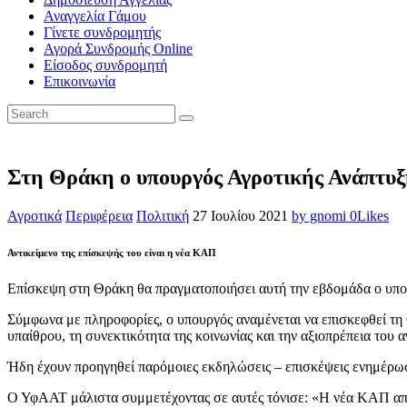
Αναγγελία Γάμου
Γίνετε συνδρομητής
Αγορά Συνδρομής Online
Είσοδος συνδρομητή
Επικοινωνία
Στη Θράκη ο υπουργός Αγροτικής Ανάπτυξ
Αγροτικά
Περιφέρεια
Πολιτική
27 Ιουλίου 2021
by gnomi
0
Likes
Αντικείμενο της επίσκεψής του είναι η νέα ΚΑΠ
Επίσκεψη στη Θράκη θα πραγματοποιήσει αυτή την εβδομάδα ο υπο
Σύμφωνα με πληροφορίες, ο υπουργός αναμένεται να επισκεφθεί τη 
υπαίθρου, τη συνεκτικότητα της κοινωνίας και την αξιοπρέπεια του 
Ήδη έχουν προηγηθεί παρόμοιες εκδηλώσεις – επισκέψεις ενημέρωσ
Ο ΥφΑΑΤ μάλιστα συμμετέχοντας σε αυτές τόνισε: «Η νέα ΚΑΠ αποτε