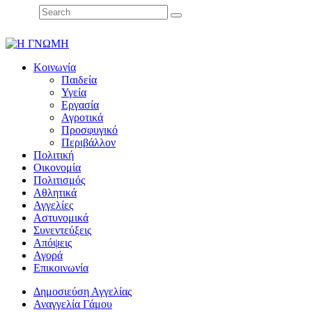
Κοινωνία
Παιδεία
Υγεία
Εργασία
Αγροτικά
Προσφυγικό
Περιβάλλον
Πολιτική
Οικονομία
Πολιτισμός
Αθλητικά
Αγγελίες
Αστυνομικά
Συνεντεύξεις
Απόψεις
Αγορά
Επικοινωνία
Δημοσιεύση Αγγελίας
Αναγγελία Γάμου