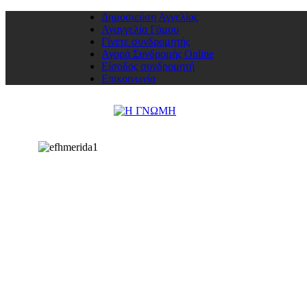
Δημοσιεύση Αγγελίας
Αναγγελία Γάμου
Γίνετε συνδρομητής
Αγορά Συνδρομής Online
Είσοδος συνδρομητή
Επικοινωνία