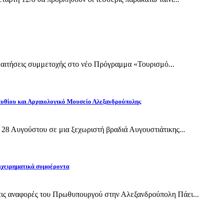
ι αιτήσεις συμμετοχής στο νέο Πρόγραμμα «Τουρισμό...
Πυθίου και Αρχαιολογικό Μουσείο Αλεξανδρούπολης
28 Αυγούστου σε μια ξεχωριστή βραδιά Αυγουστιάτικης...
ιχειρηματικά συμφέροντα
ις αναφορές του Πρωθυπουργού στην Αλεξανδρούπολη Πάει...