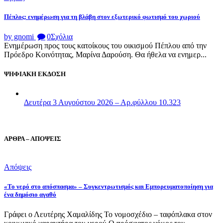
Πέπλος: ενημέρωση για τη βλάβη στον εξωτερικό φωτισμό του χωριού
by gnomi
0
Σχόλια
Ενημέρωση προς τους κατοίκους του οικισμού Πέπλου από την
Πρόεδρο Κοινότητας, Μαρίνα Δαρούση. Θα ήθελα να ενημερ...
ΨΗΦΙΑΚΗ ΕΚΔΟΣΗ
Δευτέρα 3 Αυγούστου 2026 – Αρ.φύλλου 10.323
ΑΡΘΡΑ – ΑΠΟΨΕΙΣ
Απόψεις
«Το νερό στο απόσπασμα» – Συγκεντρωτισμός και Εμπορευματοποίηση για
ένα δημόσιο αγαθό
Γράφει ο Λευτέρης Χαμαλίδης Το νομοσχέδιο – ταφόπλακα στον