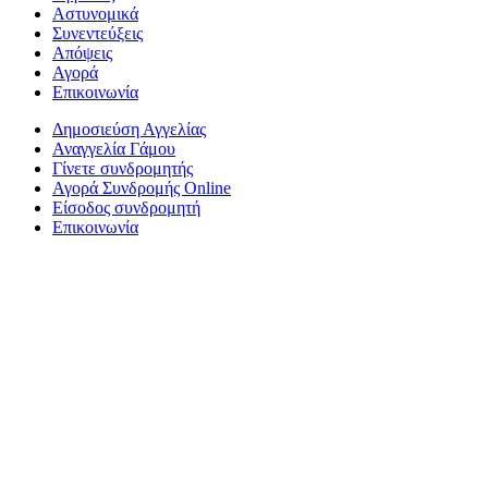
Αστυνομικά
Συνεντεύξεις
Απόψεις
Αγορά
Επικοινωνία
Δημοσιεύση Αγγελίας
Αναγγελία Γάμου
Γίνετε συνδρομητής
Αγορά Συνδρομής Online
Είσοδος συνδρομητή
Επικοινωνία