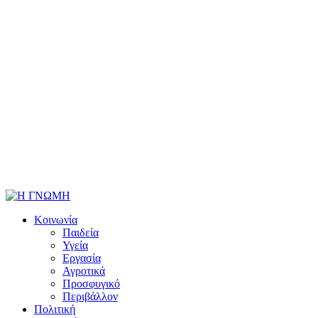
Κοινωνία
Παιδεία
Υγεία
Εργασία
Αγροτικά
Προσφυγικό
Περιβάλλον
Πολιτική