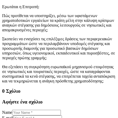
Ερωτάται η Επιτροπή:
Πώς προτίθεται να υποστηρίξει, μέσω των υφιστάμενων
χρηματοδοτικών εργαλείων τα κράτη μέλη στην κάλυψη κρίσιμων
αναγκών στέγασης για δημόσιους λειτουργούς σε νησιωτικές και
απομακρυσμένες περιοχές;
Σκοπεύει να ενισχύσει τις επιλέξιμες δράσεις των περιφερειακών
προγραμμάτων ώστε να περιλαμβάνουν υποδομές στέγασης και
προσωρινής διαμονής για προσωπικό βασικών δημόσιων
υπηρεσιών, όπως υγειονομικοί, εκπαιδευτικοί και πυροσβέστες, σε
περιοχές πρώτης γραμμής;
Θα εξετάσει τη συγκρότηση ευρωπαϊκού μηχανισμού ετοιμότητας
σε νησιωτικές και τουριστικές περιοχές, ώστε να καταγράφονται
συστηματικά τα κενά στέγασης, να επιτρέπεται ταχεία ανταπόκριση
και να τεκμηριώνεται η ανάγκη πρόσθετης χρηματοδότησης;
0 Σχόλιο
Αφήστε ένα σχόλιο
Name
E-mail