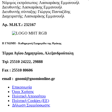
Νόμιμος εκπρόσωπος: Λασκαράκης Εμμανουήλ
Διευθυντής: Λασκαράκης Εμμανουήλ
Διευθυντής σύνταξης: Γιώργος Πανταζίδης
Διαχειριστής: Λασκαράκης Εμμανουήλ
Αρ. Μ.Η.Τ.: 232167
Η ΓΝΩΜΗ - Καθημερινή Εφημερίδα της Θράκης
Τέρμα Αγίου Δημητρίου, Αλεξανδρούπολη
Τηλ 25510 24222, 29888
Fax : 25510 80606
email : gnomi@gnomionline.gr
Επικοινωνία
Όροι Χρήσης
Πολιτική Απορρήτου
Πολιτική Cookies (ΕΕ)
Δήλωση Συμμόρφωσης