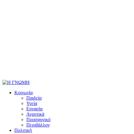
Κοινωνία
Παιδεία
Υγεία
Εργασία
Αγροτικά
Προσφυγικό
Περιβάλλον
Πολιτική