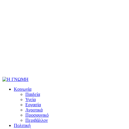
Κοινωνία
Παιδεία
Υγεία
Εργασία
Αγροτικά
Προσφυγικό
Περιβάλλον
Πολιτική