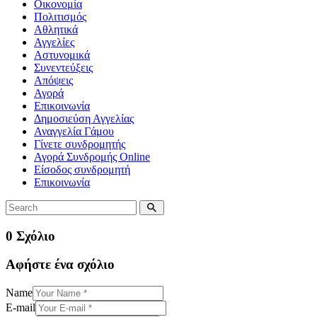
Οικονομία
Πολιτισμός
Αθλητικά
Αγγελίες
Αστυνομικά
Συνεντεύξεις
Απόψεις
Αγορά
Επικοινωνία
Δημοσιεύση Αγγελίας
Αναγγελία Γάμου
Γίνετε συνδρομητής
Αγορά Συνδρομής Online
Είσοδος συνδρομητή
Επικοινωνία
0 Σχόλιο
Αφήστε ένα σχόλιο
Name
E-mail