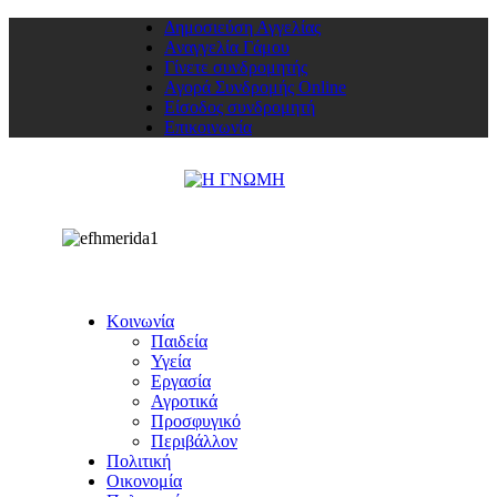
Δημοσιεύση Αγγελίας
Αναγγελία Γάμου
Γίνετε συνδρομητής
Αγορά Συνδρομής Online
Είσοδος συνδρομητή
Επικοινωνία
Κοινωνία
Παιδεία
Υγεία
Εργασία
Αγροτικά
Προσφυγικό
Περιβάλλον
Πολιτική
Οικονομία