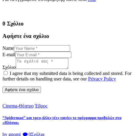
0 Σχόλιο
Αφήστε ένα σχόλιο
Name
E-mail
Σχόλιο
I agree that my submitted data is being collected and stored. For
further details on handling user data, see our
Privacy Policy
Cinema-Θέατρο
Έβρος
“Spiderman” και τρεις άλλες νέες ταινίες το πρόγραμμα προβολών στα
«Ηλύσια»
by gnomi
0
Σχόλια