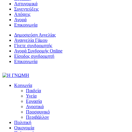
Αστυνομικά
Συνεντεύξεις
Απόψεις
Αγορά
Επικοινωνία
Δημοσιεύση Αγγελίας
Αναγγελία Γάμου
Γίνετε συνδρομητής
Αγορά Συνδρομής Online
Είσοδος συνδρομητή
Επικοινωνία
Κοινωνία
Παιδεία
Υγεία
Εργασία
Αγροτικά
Προσφυγικό
Περιβάλλον
Πολιτική
Οικονομία