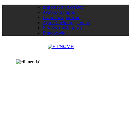
Δημοσιεύση Αγγελίας
Αναγγελία Γάμου
Γίνετε συνδρομητής
Αγορά Συνδρομής Online
Είσοδος συνδρομητή
Επικοινωνία