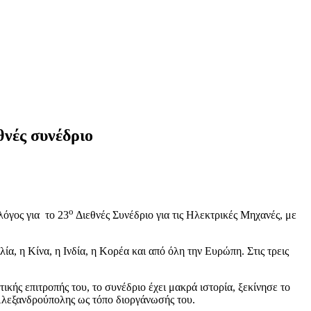
θνές συνέδριο
ο
λόγος για το 23
Διεθνές Συνέδριο για τις Ηλεκτρικές Μηχανές, με
α, η Κίνα, η Ινδία, η Κορέα και από όλη την Ευρώπη. Στις τρεις
ς επιτροπής του, το συνέδριο έχει μακρά ιστορία, ξεκίνησε το
ς Αλεξανδρούπολης ως τόπο διοργάνωσής του.