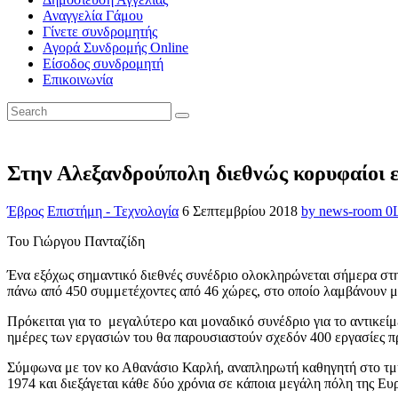
Αναγγελία Γάμου
Γίνετε συνδρομητής
Αγορά Συνδρομής Online
Είσοδος συνδρομητή
Επικοινωνία
Στην Αλεξανδρούπολη διεθνώς κορυφαίοι επ
Έβρος
Επιστήμη - Τεχνολογία
6 Σεπτεμβρίου 2018
by news-room
0
Του Γιώργου Πανταζίδη
Ένα εξόχως σημαντικό διεθνές συνέδριο ολοκληρώνεται σήμερα στη
πάνω από 450 συμμετέχοντες από 46 χώρες, στο οποίο λαμβάνουν μέ
Πρόκειται για το μεγαλύτερο και μοναδικό συνέδριο για το αντικείμ
ημέρες των εργασιών του θα παρουσιαστούν σχεδόν 400 εργασίες προ
Σύμφωνα με τον κο Αθανάσιο Καρλή, αναπληρωτή καθηγητή στο τμήμ
1974 και διεξάγεται κάθε δύο χρόνια σε κάποια μεγάλη πόλη της Ευ