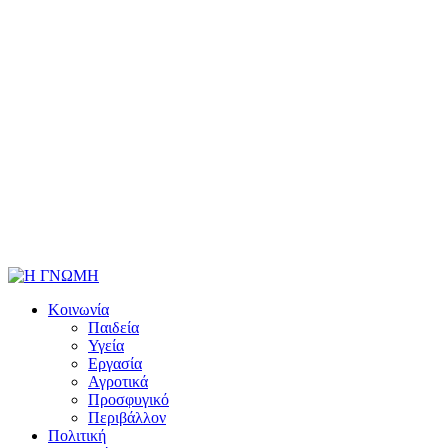
Κοινωνία
Παιδεία
Υγεία
Εργασία
Αγροτικά
Προσφυγικό
Περιβάλλον
Πολιτική