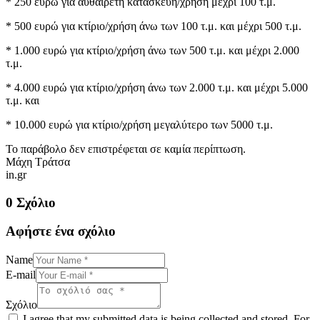
* 250 ευρώ για αυθαίρετη κατασκευή/χρήση μέχρι 100 τ.μ.
* 500 ευρώ για κτίριο/χρήση άνω των 100 τ.μ. και μέχρι 500 τ.μ.
* 1.000 ευρώ για κτίριο/χρήση άνω των 500 τ.μ. και μέχρι 2.000
τ.μ.
* 4.000 ευρώ για κτίριο/χρήση άνω των 2.000 τ.μ. και μέχρι 5.000
τ.μ. και
* 10.000 ευρώ για κτίριο/χρήση μεγαλύτερο των 5000 τ.μ.
Το παράβολο δεν επιστρέφεται σε καμία περίπτωση.
Μάχη Τράτσα
in.gr
0 Σχόλιο
Αφήστε ένα σχόλιο
Name
E-mail
Σχόλιο
I agree that my submitted data is being collected and stored. For