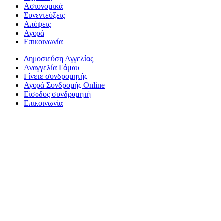
Αστυνομικά
Συνεντεύξεις
Απόψεις
Αγορά
Επικοινωνία
Δημοσιεύση Αγγελίας
Αναγγελία Γάμου
Γίνετε συνδρομητής
Αγορά Συνδρομής Online
Είσοδος συνδρομητή
Επικοινωνία