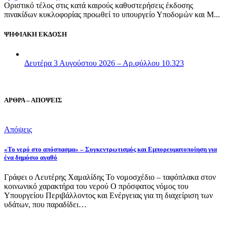
Οριστικό τέλος στις κατά καιρούς καθυστερήσεις έκδοσης
πινακίδων κυκλοφορίας προωθεί το υπουργείο Υποδομών και Μ...
ΨΗΦΙΑΚΗ ΕΚΔΟΣΗ
Δευτέρα 3 Αυγούστου 2026 – Αρ.φύλλου 10.323
ΑΡΘΡΑ – ΑΠΟΨΕΙΣ
Απόψεις
«Το νερό στο απόσπασμα» – Συγκεντρωτισμός και Εμπορευματοποίηση για
ένα δημόσιο αγαθό
Γράφει ο Λευτέρης Χαμαλίδης Το νομοσχέδιο – ταφόπλακα στον
κοινωνικό χαρακτήρα του νερού Ο πρόσφατος νόμος του
Υπουργείου Περιβάλλοντος και Ενέργειας για τη διαχείριση των
υδάτων, που παραδίδει…