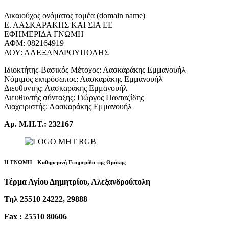
Δικαιούχος ονόματος τομέα (domain name)
Ε. ΛΑΣΚΑΡΑΚΗΣ ΚΑΙ ΣΙΑ ΕΕ
ΕΦΗΜΕΡΙΔΑ ΓΝΩΜΗ
ΑΦΜ: 082164919
ΔΟΥ: ΑΛΕΞΑΝΔΡΟΥΠΟΛΗΣ
Ιδιοκτήτης-Βασικός Μέτοχος: Λασκαράκης Εμμανουήλ
Νόμιμος εκπρόσωπος: Λασκαράκης Εμμανουήλ
Διευθυντής: Λασκαράκης Εμμανουήλ
Διευθυντής σύνταξης: Γιώργος Πανταζίδης
Διαχειριστής: Λασκαράκης Εμμανουήλ
Αρ. Μ.Η.Τ.: 232167
Η ΓΝΩΜΗ - Καθημερινή Εφημερίδα της Θράκης
Τέρμα Αγίου Δημητρίου, Αλεξανδρούπολη
Τηλ 25510 24222, 29888
Fax : 25510 80606