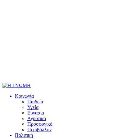
Κοινωνία
Παιδεία
Υγεία
Εργασία
Αγροτικά
Προσφυγικό
Περιβάλλον
Πολιτική