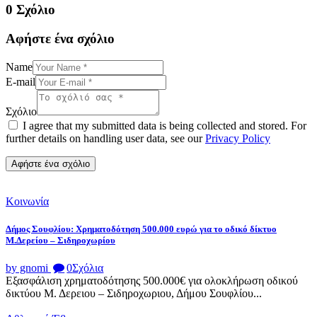
0 Σχόλιο
Αφήστε ένα σχόλιο
Name
E-mail
Σχόλιο
I agree that my submitted data is being collected and stored. For
further details on handling user data, see our
Privacy Policy
Κοινωνία
Δήμος Σουφλίου: Χρηματοδότηση 500.000 ευρώ για το οδικό δίκτυο
Μ.Δερείου – Σιδηροχωρίου
by gnomi
0
Σχόλια
Εξασφάλιση χρηματοδότησης 500.000€ για ολοκλήρωση οδικού
δικτύου Μ. Δερειου – Σιδηροχωριου, Δήμου Σουφλίου...