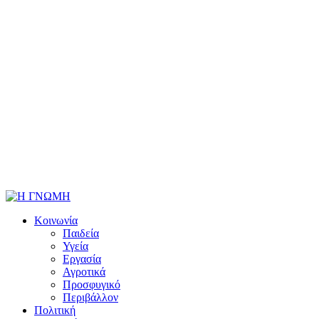
Κοινωνία
Παιδεία
Υγεία
Εργασία
Αγροτικά
Προσφυγικό
Περιβάλλον
Πολιτική