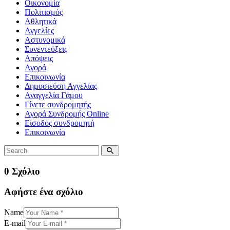
Οικονομία
Πολιτισμός
Αθλητικά
Αγγελίες
Αστυνομικά
Συνεντεύξεις
Απόψεις
Αγορά
Επικοινωνία
Δημοσιεύση Αγγελίας
Αναγγελία Γάμου
Γίνετε συνδρομητής
Αγορά Συνδρομής Online
Είσοδος συνδρομητή
Επικοινωνία
0 Σχόλιο
Αφήστε ένα σχόλιο
Name
E-mail