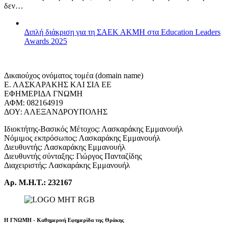
δεν…
Διπλή διάκριση για τη ΣΑΕΚ ΑΚΜΗ στα Education Leaders
Awards 2025
Δικαιούχος ονόματος τομέα (domain name)
Ε. ΛΑΣΚΑΡΑΚΗΣ ΚΑΙ ΣΙΑ ΕΕ
ΕΦΗΜΕΡΙΔΑ ΓΝΩΜΗ
ΑΦΜ: 082164919
ΔΟΥ: ΑΛΕΞΑΝΔΡΟΥΠΟΛΗΣ
Ιδιοκτήτης-Βασικός Μέτοχος: Λασκαράκης Εμμανουήλ
Νόμιμος εκπρόσωπος: Λασκαράκης Εμμανουήλ
Διευθυντής: Λασκαράκης Εμμανουήλ
Διευθυντής σύνταξης: Γιώργος Πανταζίδης
Διαχειριστής: Λασκαράκης Εμμανουήλ
Αρ. Μ.Η.Τ.: 232167
Η ΓΝΩΜΗ - Καθημερινή Εφημερίδα της Θράκης