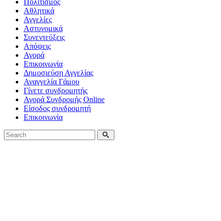
Πολιτισμός
Αθλητικά
Αγγελίες
Αστυνομικά
Συνεντεύξεις
Απόψεις
Αγορά
Επικοινωνία
Δημοσιεύση Αγγελίας
Αναγγελία Γάμου
Γίνετε συνδρομητής
Αγορά Συνδρομής Online
Είσοδος συνδρομητή
Επικοινωνία