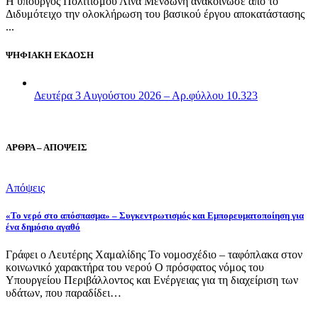
Η υπουργός Πολιτισμού Λίνα Μενδώνη ανακοίνωσε από το
Διδυμότειχο την ολοκλήρωση του βασικού έργου αποκατάστασης
...
ΨΗΦΙΑΚΗ ΕΚΔΟΣΗ
Δευτέρα 3 Αυγούστου 2026 – Αρ.φύλλου 10.323
ΑΡΘΡΑ – ΑΠΟΨΕΙΣ
Απόψεις
«Το νερό στο απόσπασμα» – Συγκεντρωτισμός και Εμπορευματοποίηση για
ένα δημόσιο αγαθό
Γράφει ο Λευτέρης Χαμαλίδης Το νομοσχέδιο – ταφόπλακα στον
κοινωνικό χαρακτήρα του νερού Ο πρόσφατος νόμος του
Υπουργείου Περιβάλλοντος και Ενέργειας για τη διαχείριση των
υδάτων, που παραδίδει…