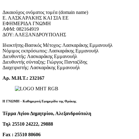
Δικαιούχος ονόματος τομέα (domain name)
Ε. ΛΑΣΚΑΡΑΚΗΣ ΚΑΙ ΣΙΑ ΕΕ
ΕΦΗΜΕΡΙΔΑ ΓΝΩΜΗ
ΑΦΜ: 082164919
ΔΟΥ: ΑΛΕΞΑΝΔΡΟΥΠΟΛΗΣ
Ιδιοκτήτης-Βασικός Μέτοχος: Λασκαράκης Εμμανουήλ
Νόμιμος εκπρόσωπος: Λασκαράκης Εμμανουήλ
Διευθυντής: Λασκαράκης Εμμανουήλ
Διευθυντής σύνταξης: Γιώργος Πανταζίδης
Διαχειριστής: Λασκαράκης Εμμανουήλ
Αρ. Μ.Η.Τ.: 232167
Η ΓΝΩΜΗ - Καθημερινή Εφημερίδα της Θράκης
Τέρμα Αγίου Δημητρίου, Αλεξανδρούπολη
Τηλ 25510 24222, 29888
Fax : 25510 80606