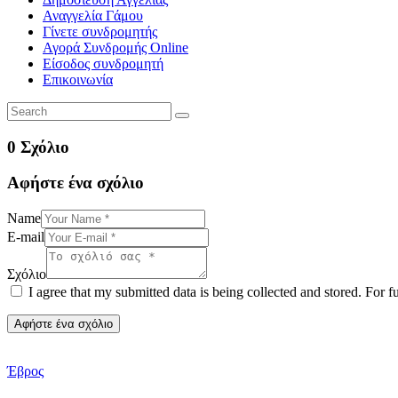
Αναγγελία Γάμου
Γίνετε συνδρομητής
Αγορά Συνδρομής Online
Είσοδος συνδρομητή
Επικοινωνία
0 Σχόλιο
Αφήστε ένα σχόλιο
Name
E-mail
Σχόλιο
I agree that my submitted data is being collected and stored. For f
Έβρος