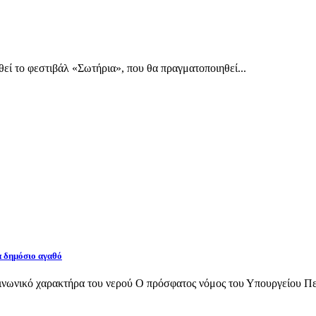
εί το φεστιβάλ «Σωτήρια», που θα πραγματοποιηθεί...
α δημόσιο αγαθό
νωνικό χαρακτήρα του νερού Ο πρόσφατος νόμος του Υπουργείου Περι