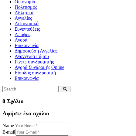
Οικονομία
Πολιτισμός
Αθλητικά
Αγγελίες
Αστυνομικά
Συνεντεύξεις
Απόψεις
Αγορά
Επικοινωνία
Δημοσιεύση Αγγελίας
Αναγγελία Γάμου
Γίνετε συνδρομητής
Αγορά Συνδρομής Online
Είσοδος συνδρομητή
Επικοινωνία
0 Σχόλιο
Αφήστε ένα σχόλιο
Name
E-mail