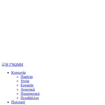
Κοινωνία
Παιδεία
Υγεία
Εργασία
Αγροτικά
Προσφυγικό
Περιβάλλον
Πολιτική