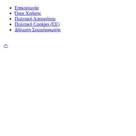
Επικοινωνία
Όροι Χρήσης
Πολιτική Απορρήτου
Πολιτική Cookies (ΕΕ)
Δήλωση Συμμόρφωσης