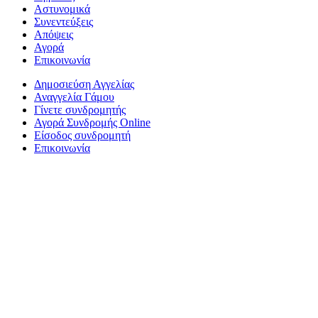
Αστυνομικά
Συνεντεύξεις
Απόψεις
Αγορά
Επικοινωνία
Δημοσιεύση Αγγελίας
Αναγγελία Γάμου
Γίνετε συνδρομητής
Αγορά Συνδρομής Online
Είσοδος συνδρομητή
Επικοινωνία