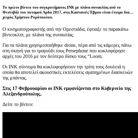
Το πρώτο βίντεο του συγκροτήματος ΙΝΚ με πλάνα συναυλίας από το
Φεστιβάλ του ποταμού Αρδα 2017, στις Καστανιές Έβρου είναι έτοιμο δια…
χειρός Χρήστου Ρορόπουλου.
Ο κινηματογραφιστής από την Ορεστιάδα, έφτιαξε το παρακάτω
βίντεοκλιπ, με πλάνα της συναυλίας.
Για τα πλάνα χρησιμοποιήθηκε drone, πέρα από τις κάμερες πάνω
στη σκηνή για το τραγούδι τους Persephone που κυκλοφόρησε
αρχές του 2016 με τον δεύτερο δίσκο τους “Loom.
Οι ΙΝΚ σύντομα θα κυκλοφορήσουν την τρίτη τους δουλειά η
οποία θα αποτελεί ακουστικές εκτελέσεις αγαπημένων διασκευών
της μπάντας.
Στις 17 Φεβρουαρίου οι ΙΝΚ εμφανίζονται στο Κυβερνείο της
Αλεξανδρούπολης.
Δείτε το βίντεο: