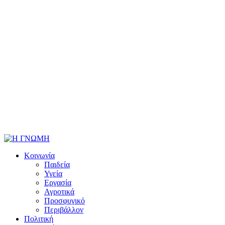
Κοινωνία
Παιδεία
Υγεία
Εργασία
Αγροτικά
Προσφυγικό
Περιβάλλον
Πολιτική