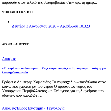
παρουσία στον τελικό της σφαιροβολίας στην πρώτη ημέρ...
ΨΗΦΙΑΚΗ ΕΚΔΟΣΗ
Δευτέρα 3 Αυγούστου 2026 – Αρ.φύλλου 10.323
ΑΡΘΡΑ – ΑΠΟΨΕΙΣ
Απόψεις
«Το νερό στο απόσπασμα» – Συγκεντρωτισμός και Εμπορευματοποίηση για
ένα δημόσιο αγαθό
Γράφει ο Λευτέρης Χαμαλίδης Το νομοσχέδιο – ταφόπλακα στον
κοινωνικό χαρακτήρα του νερού Ο πρόσφατος νόμος του
Υπουργείου Περιβάλλοντος και Ενέργειας για τη διαχείριση των
υδάτων, που παραδίδει…
Απόψεις
Έβρος
Επιστήμη - Τεχνολογία