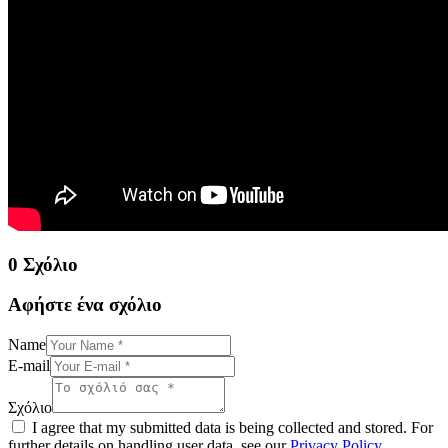
0 Σχόλιο
Αφήστε ένα σχόλιο
Name
E-mail
Σχόλιο
I agree that my submitted data is being collected and stored. For
further details on handling user data, see our
Privacy Policy