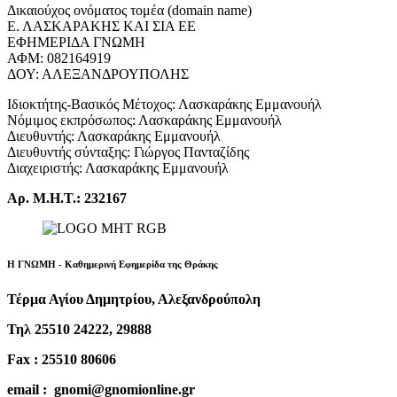
Δικαιούχος ονόματος τομέα (domain name)
Ε. ΛΑΣΚΑΡΑΚΗΣ ΚΑΙ ΣΙΑ ΕΕ
ΕΦΗΜΕΡΙΔΑ ΓΝΩΜΗ
ΑΦΜ: 082164919
ΔΟΥ: ΑΛΕΞΑΝΔΡΟΥΠΟΛΗΣ
Ιδιοκτήτης-Βασικός Μέτοχος: Λασκαράκης Εμμανουήλ
Νόμιμος εκπρόσωπος: Λασκαράκης Εμμανουήλ
Διευθυντής: Λασκαράκης Εμμανουήλ
Διευθυντής σύνταξης: Γιώργος Πανταζίδης
Διαχειριστής: Λασκαράκης Εμμανουήλ
Αρ. Μ.Η.Τ.: 232167
Η ΓΝΩΜΗ - Καθημερινή Εφημερίδα της Θράκης
Τέρμα Αγίου Δημητρίου, Αλεξανδρούπολη
Τηλ 25510 24222, 29888
Fax : 25510 80606
email : gnomi@gnomionline.gr