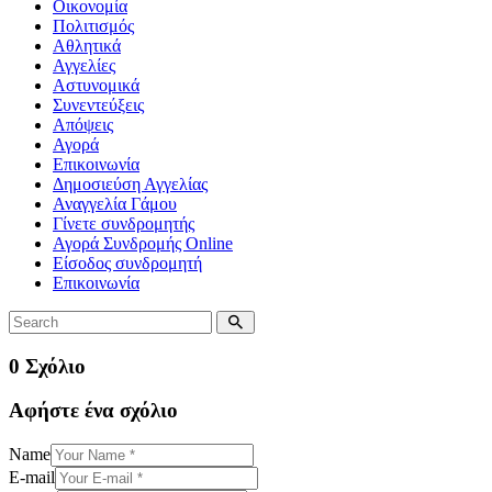
Οικονομία
Πολιτισμός
Αθλητικά
Αγγελίες
Αστυνομικά
Συνεντεύξεις
Απόψεις
Αγορά
Επικοινωνία
Δημοσιεύση Αγγελίας
Αναγγελία Γάμου
Γίνετε συνδρομητής
Αγορά Συνδρομής Online
Είσοδος συνδρομητή
Επικοινωνία
0 Σχόλιο
Αφήστε ένα σχόλιο
Name
E-mail