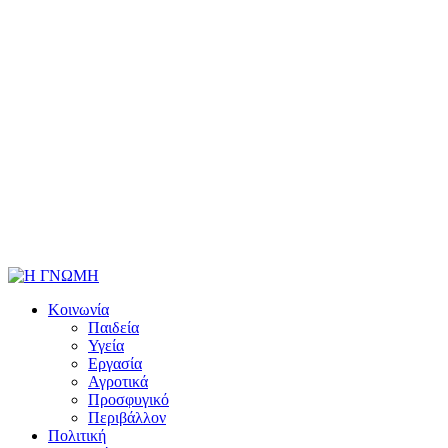
Κοινωνία
Παιδεία
Υγεία
Εργασία
Αγροτικά
Προσφυγικό
Περιβάλλον
Πολιτική