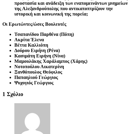
προστασία και ανάδειξη των εναπομεινάντων μνημείων
της Αλεξανδρούπολης που αντικατοπτρίζουν την
ιστορική και κοινωνική της πορεία;
Οι Ερωτώντες/ώσες Βουλευτές
Τσαπανίδου Παρθένα (Πόπη)
Ακρίτα Έλενα
Βέττα Καλλιόπη
Δούρου Ειρήνη (Ρένα)
Κασιμάτη Ειρήνη (Νίνα)
Μαμουλάκης Χαράλαμπος (Χάρης)
Νοτοπούλου Αικατερίνη
Ξανθόπουλος Θεόφιλος
Παπαηλιού Γεώργιος
Ψυχογιός Γεώργιος
1 Σχόλιο