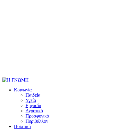
Κοινωνία
Παιδεία
Υγεία
Εργασία
Αγροτικά
Προσφυγικό
Περιβάλλον
Πολιτική