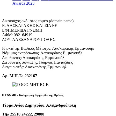
Awards 2025
Δικαιούχος ονόματος τομέα (domain name)
Ε. ΛΑΣΚΑΡΑΚΗΣ ΚΑΙ ΣΙΑ ΕΕ
ΕΦΗΜΕΡΙΔΑ ΓΝΩΜΗ
ΑΦΜ: 082164919
ΔΟΥ: ΑΛΕΞΑΝΔΡΟΥΠΟΛΗΣ
Ιδιοκτήτης-Βασικός Μέτοχος: Λασκαράκης Εμμανουήλ
Νόμιμος εκπρόσωπος: Λασκαράκης Εμμανουήλ
Διευθυντής: Λασκαράκης Εμμανουήλ
Διευθυντής σύνταξης: Γιώργος Πανταζίδης
Διαχειριστής: Λασκαράκης Εμμανουήλ
Αρ. Μ.Η.Τ.: 232167
Η ΓΝΩΜΗ - Καθημερινή Εφημερίδα της Θράκης
Τέρμα Αγίου Δημητρίου, Αλεξανδρούπολη
Τηλ 25510 24222, 29888