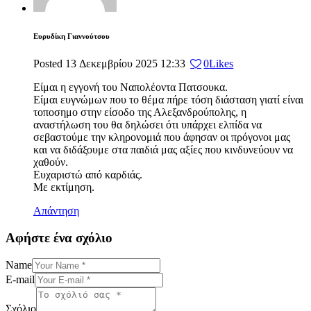
Ευρυδίκη Γιαννούτσου
Posted
13 Δεκεμβρίου 2025
12:33
0
Likes
Είμαι η εγγονή του Ναπολέοντα Πατσουκα.
Είμαι ευγνώμων που το θέμα πήρε τόση διάσταση γιατί είναι
τοποσημο στην είσοδο της Αλεξανδρούπολης, η
αναστήλωση του θα δηλώσει ότι υπάρχει ελπίδα να
σεβαστούμε την κληρονομιά που άφησαν οι πρόγονοι μας
και να διδάξουμε στα παιδιά μας αξίες που κινδυνεύουν να
χαθούν.
Ευχαριστώ από καρδιάς.
Με εκτίμηση.
Απάντηση
Αφήστε ένα σχόλιο
Name
E-mail
Σχόλιο