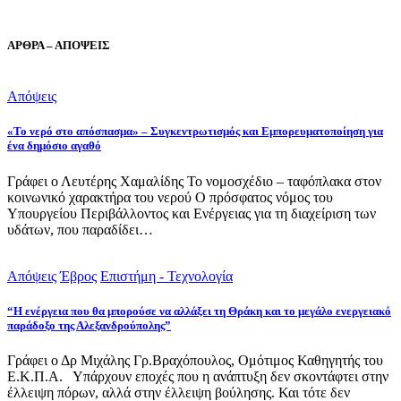
ΑΡΘΡΑ – ΑΠΟΨΕΙΣ
Απόψεις
«Το νερό στο απόσπασμα» – Συγκεντρωτισμός και Εμπορευματοποίηση για
ένα δημόσιο αγαθό
Γράφει ο Λευτέρης Χαμαλίδης Το νομοσχέδιο – ταφόπλακα στον
κοινωνικό χαρακτήρα του νερού Ο πρόσφατος νόμος του
Υπουργείου Περιβάλλοντος και Ενέργειας για τη διαχείριση των
υδάτων, που παραδίδει…
Απόψεις
Έβρος
Επιστήμη - Τεχνολογία
“Η ενέργεια που θα μπορούσε να αλλάξει τη Θράκη και το μεγάλο ενεργειακό
παράδοξο της Αλεξανδρούπολης”
Γράφει ο Δρ Μιχάλης Γρ.Βραχόπουλος, Ομότιμος Καθηγητής του
Ε.Κ.Π.Α. Υπάρχουν εποχές που η ανάπτυξη δεν σκοντάφτει στην
έλλειψη πόρων, αλλά στην έλλειψη βούλησης. Και τότε δεν