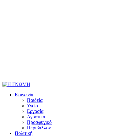
Κοινωνία
Παιδεία
Υγεία
Εργασία
Αγροτικά
Προσφυγικό
Περιβάλλον
Πολιτική