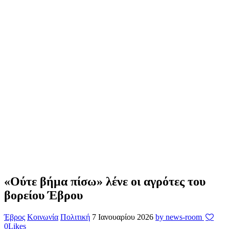
«Ούτε βήμα πίσω» λένε οι αγρότες του
βορείου Έβρου
Έβρος
Κοινωνία
Πολιτική
7 Ιανουαρίου 2026
by news-room
0
Likes