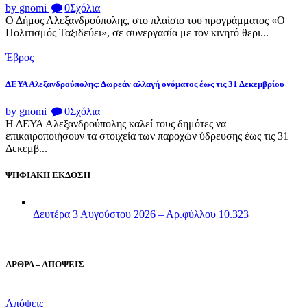
by gnomi
0
Σχόλια
Ο Δήμος Αλεξανδρούπολης, στο πλαίσιο του προγράμματος «Ο
Πολιτισμός Ταξιδεύει», σε συνεργασία με τον κινητό θερι...
Έβρος
ΔΕΥΑ Αλεξανδρούπολης: Δωρεάν αλλαγή ονόματος έως τις 31 Δεκεμβρίου
by gnomi
0
Σχόλια
Η ΔΕΥΑ Αλεξανδρούπολης καλεί τους δημότες να
επικαιροποιήσουν τα στοιχεία των παροχών ύδρευσης έως τις 31
Δεκεμβ...
ΨΗΦΙΑΚΗ ΕΚΔΟΣΗ
Δευτέρα 3 Αυγούστου 2026 – Αρ.φύλλου 10.323
ΑΡΘΡΑ – ΑΠΟΨΕΙΣ
Απόψεις