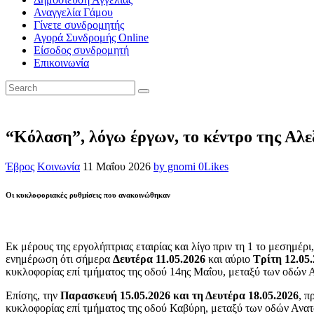
Αναγγελία Γάμου
Γίνετε συνδρομητής
Αγορά Συνδρομής Online
Είσοδος συνδρομητή
Επικοινωνία
“Κόλαση”, λόγω έργων, το κέντρο της Αλε
Έβρος
Κοινωνία
11 Μαΐου 2026
by gnomi
0
Likes
Οι κυκλοφοριακές ρυθμίσεις που ανακοινώθηκαν
Εκ μέρους της εργολήπτριας εταιρίας και λίγο πριν τη 1 το μεσημέ
ενημέρωση ότι σήμερα
Δευτέρα 11.05.2026
και αύριο
Τρίτη 12.05
κυκλοφορίας επί τμήματος της οδού 14ης Μαΐου, μεταξύ των οδών 
Επίσης, την
Παρασκευή 15.05.2026 και τη Δευτέρα 18.05.2026
, π
κυκλοφορίας επί τμήματος της οδού Καβύρη, μεταξύ των οδών Ανα