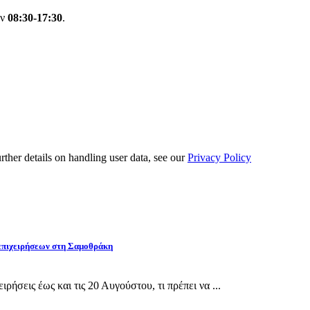
ών
08:30-17:30
.
urther details on handling user data, see our
Privacy Policy
 επιχειρήσεων στη Σαμοθράκη
ρήσεις έως και τις 20 Αυγούστου, τι πρέπει να ...