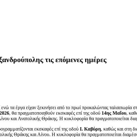
ξανδρούπολης τις επόμενες ημέρες
ρι, ενώ τα έργα είχαν ξεκινήσει από το πρωί προκαλώντας ταλαιπωρί
.2026
, θα πραγματοποιηθούν εκσκαφές επί της οδού
14ης Μαΐου
, καθ
Αίνου και Ανατολικής Θράκης. Η κυκλοφορία θα πραγματοποιείται δ
ρογραμματίζονται εκσκαφές επί της οδού
Ι. Καβύρη
, καθώς και στη δ
τολικής Θράκης και Αίνου. Η κυκλοφορία θα πραγματοποιείται διαμ