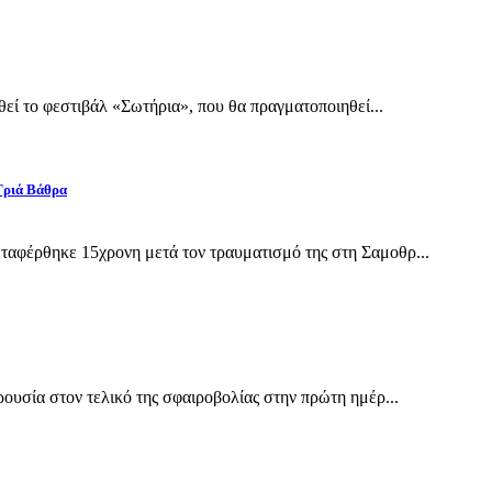
εί το φεστιβάλ «Σωτήρια», που θα πραγματοποιηθεί...
Γριά Βάθρα
αφέρθηκε 15χρονη μετά τον τραυματισμό της στη Σαμοθρ...
υσία στον τελικό της σφαιροβολίας στην πρώτη ημέρ...