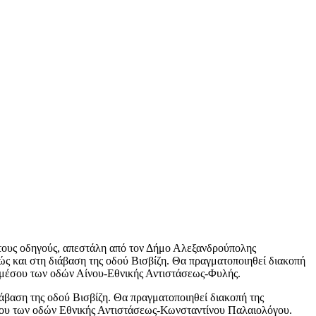
α στους οδηγούς, απεστάλη από τον Δήμο Αλεξανδρούπολης
ώς και στη διάβαση της οδού Βισβίζη. Θα πραγματοποιηθεί διακοπή
ιαμέσου των οδών Αίνου-Εθνικής Αντιστάσεως-Φυλής.
ιάβαση της οδού Βισβίζη. Θα πραγματοποιηθεί διακοπή της
έσου των οδών Εθνικής Αντιστάσεως-Κωνσταντίνου Παλαιολόγου.