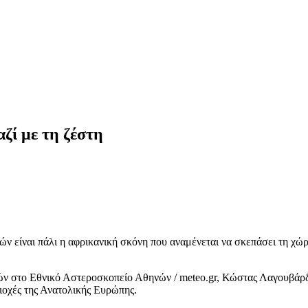
ζί με τη ζέστη
ών είναι πάλι η αφρικανική σκόνη που αναμένεται να σκεπάσει τη χ
ών στο Εθνικό Αστεροσκοπείο Αθηνών / meteo.gr, Κώστας Λαγουβάρ
ιοχές της Ανατολικής Ευρώπης.