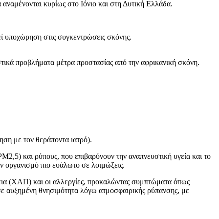
 αναμένονται κυρίως στο Ιόνιο και στη Δυτική Ελλάδα.
εί υποχώρηση στις συγκεντρώσεις σκόνης.
στικά προβλήματα μέτρα προστασίας από την αφρικανική σκόνη.
ηση με τον θεράποντα ιατρό).
M2,5) και ρύπους, που επιβαρύνουν την αναπνευστική υγεία και το
ν οργανισμό πιο ευάλωτο σε λοιμώξεις.
εια (ΧΑΠ) και οι αλλεργίες, προκαλώντας συμπτώματα όπως
ι σε αυξημένη θνησιμότητα λόγω ατμοσφαιρικής ρύπανσης, με