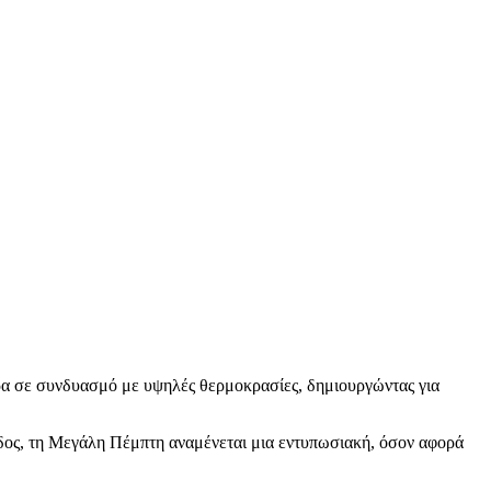
ώρα σε συνδυασμό με υψηλές θερμοκρασίες, δημιουργώντας για
δος, τη Μεγάλη Πέμπτη αναμένεται μια εντυπωσιακή, όσον αφορά