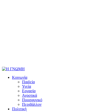
Κοινωνία
Παιδεία
Υγεία
Εργασία
Αγροτικά
Προσφυγικό
Περιβάλλον
Πολιτική