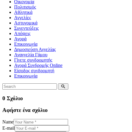
Οικονομία
Πολιτισμός
Αθλητικά
Αγγελίες
Αστυνομικά
Συνεντεύξεις
Απόψεις
Αγορά
Επικοινωνία
Δημοσιεύση Αγγελίας
Αναγγελία Γάμου
Γίνετε συνδρομητής
Αγορά Συνδρομής Online
Είσοδος συνδρομητή
Επικοινωνία
0 Σχόλιο
Αφήστε ένα σχόλιο
Name
E-mail