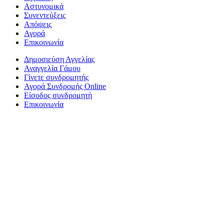
Αστυνομικά
Συνεντεύξεις
Απόψεις
Αγορά
Επικοινωνία
Δημοσιεύση Αγγελίας
Αναγγελία Γάμου
Γίνετε συνδρομητής
Αγορά Συνδρομής Online
Είσοδος συνδρομητή
Επικοινωνία