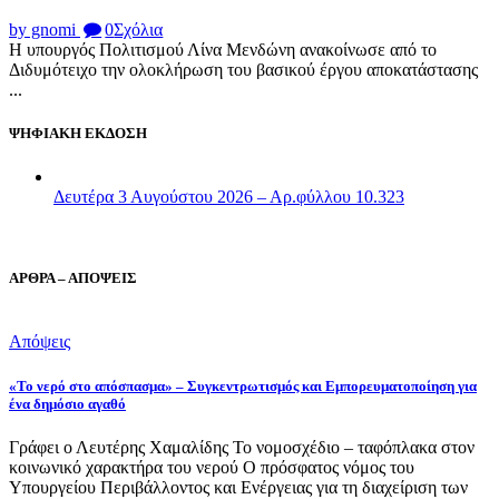
by gnomi
0
Σχόλια
Η υπουργός Πολιτισμού Λίνα Μενδώνη ανακοίνωσε από το
Διδυμότειχο την ολοκλήρωση του βασικού έργου αποκατάστασης
...
ΨΗΦΙΑΚΗ ΕΚΔΟΣΗ
Δευτέρα 3 Αυγούστου 2026 – Αρ.φύλλου 10.323
ΑΡΘΡΑ – ΑΠΟΨΕΙΣ
Απόψεις
«Το νερό στο απόσπασμα» – Συγκεντρωτισμός και Εμπορευματοποίηση για
ένα δημόσιο αγαθό
Γράφει ο Λευτέρης Χαμαλίδης Το νομοσχέδιο – ταφόπλακα στον
κοινωνικό χαρακτήρα του νερού Ο πρόσφατος νόμος του
Υπουργείου Περιβάλλοντος και Ενέργειας για τη διαχείριση των