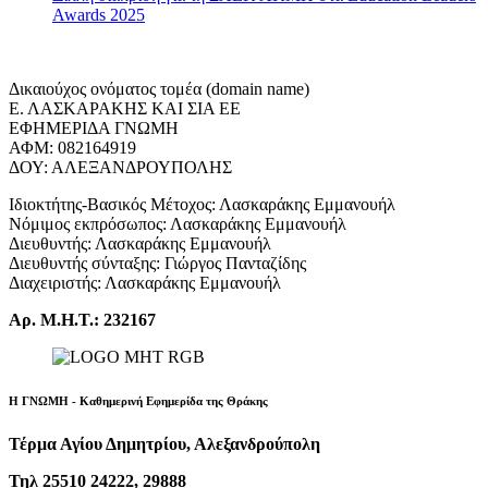
Awards 2025
Δικαιούχος ονόματος τομέα (domain name)
Ε. ΛΑΣΚΑΡΑΚΗΣ ΚΑΙ ΣΙΑ ΕΕ
ΕΦΗΜΕΡΙΔΑ ΓΝΩΜΗ
ΑΦΜ: 082164919
ΔΟΥ: ΑΛΕΞΑΝΔΡΟΥΠΟΛΗΣ
Ιδιοκτήτης-Βασικός Μέτοχος: Λασκαράκης Εμμανουήλ
Νόμιμος εκπρόσωπος: Λασκαράκης Εμμανουήλ
Διευθυντής: Λασκαράκης Εμμανουήλ
Διευθυντής σύνταξης: Γιώργος Πανταζίδης
Διαχειριστής: Λασκαράκης Εμμανουήλ
Αρ. Μ.Η.Τ.: 232167
Η ΓΝΩΜΗ - Καθημερινή Εφημερίδα της Θράκης
Τέρμα Αγίου Δημητρίου, Αλεξανδρούπολη
Τηλ 25510 24222, 29888