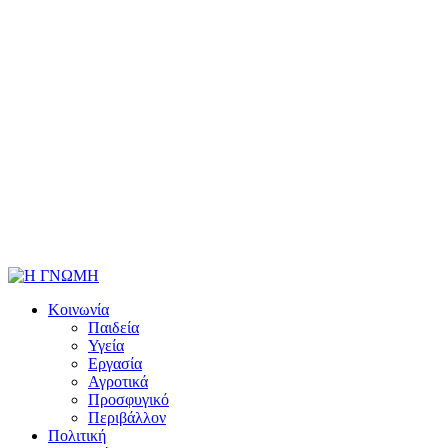
Κοινωνία
Παιδεία
Υγεία
Εργασία
Αγροτικά
Προσφυγικό
Περιβάλλον
Πολιτική