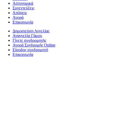
Αστυνομικά
Συνεντεύξεις
Απόψεις
Αγορά
Επικοινωνία
Δημοσιεύση Αγγελίας
Αναγγελία Γάμου
Γίνετε συνδρομητής
Αγορά Συνδρομής Online
Είσοδος συνδρομητή
Επικοινωνία