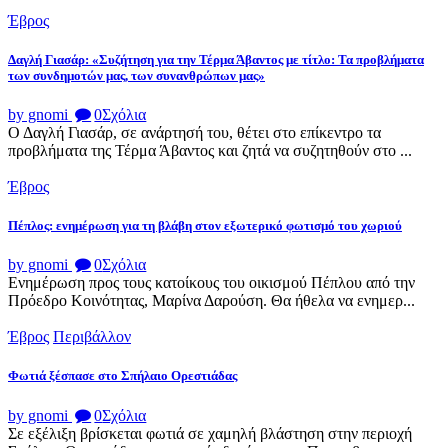
Έβρος
Δαγλή Γιασάρ: «Συζήτηση για την Τέρμα Άβαντος με τίτλο: Τα προβλήματα
των συνδημοτών μας, των συνανθρώπων μας»
by gnomi
0
Σχόλια
Ο Δαγλή Γιασάρ, σε ανάρτησή του, θέτει στο επίκεντρο τα
προβλήματα της Τέρμα Άβαντος και ζητά να συζητηθούν στο ...
Έβρος
Πέπλος: ενημέρωση για τη βλάβη στον εξωτερικό φωτισμό του χωριού
by gnomi
0
Σχόλια
Ενημέρωση προς τους κατοίκους του οικισμού Πέπλου από την
Πρόεδρο Κοινότητας, Μαρίνα Δαρούση. Θα ήθελα να ενημερ...
Έβρος
Περιβάλλον
Φωτιά ξέσπασε στο Σπήλαιο Ορεστιάδας
by gnomi
0
Σχόλια
Σε εξέλιξη βρίσκεται φωτιά σε χαμηλή βλάστηση στην περιοχή