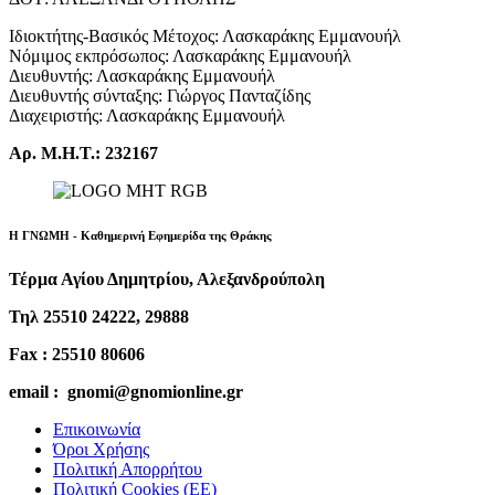
Ιδιοκτήτης-Βασικός Μέτοχος: Λασκαράκης Εμμανουήλ
Νόμιμος εκπρόσωπος: Λασκαράκης Εμμανουήλ
Διευθυντής: Λασκαράκης Εμμανουήλ
Διευθυντής σύνταξης: Γιώργος Πανταζίδης
Διαχειριστής: Λασκαράκης Εμμανουήλ
Αρ. Μ.Η.Τ.: 232167
Η ΓΝΩΜΗ - Καθημερινή Εφημερίδα της Θράκης
Τέρμα Αγίου Δημητρίου, Αλεξανδρούπολη
Τηλ 25510 24222, 29888
Fax : 25510 80606
email : gnomi@gnomionline.gr
Επικοινωνία
Όροι Χρήσης
Πολιτική Απορρήτου
Πολιτική Cookies (ΕΕ)