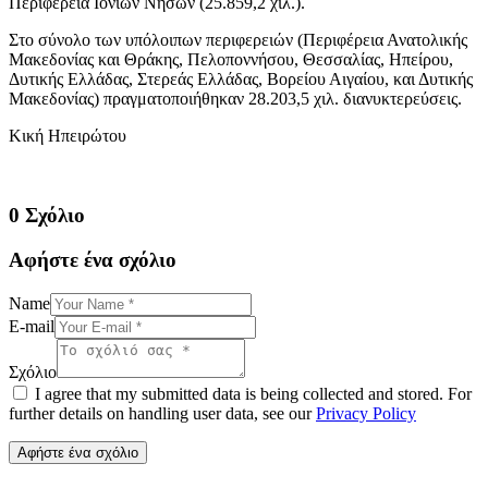
Περιφέρεια Ιονίων Νήσων (25.859,2 χιλ.).
Στο σύνολο των υπόλοιπων περιφερειών (Περιφέρεια Ανατολικής
Μακεδονίας και Θράκης, Πελοποννήσου, Θεσσαλίας, Ηπείρου,
Δυτικής Ελλάδας, Στερεάς Ελλάδας, Βορείου Αιγαίου, και Δυτικής
Μακεδονίας) πραγματοποιήθηκαν 28.203,5 χιλ. διανυκτερεύσεις.
Κική Ηπειρώτου
0 Σχόλιο
Αφήστε ένα σχόλιο
Name
E-mail
Σχόλιο
I agree that my submitted data is being collected and stored. For
further details on handling user data, see our
Privacy Policy