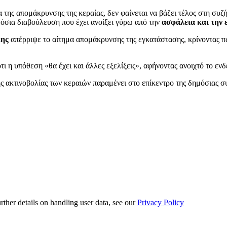
της απομάκρυνσης της κεραίας, δεν φαίνεται να βάζει τέλος στη συζή
μόσια διαβούλευση που έχει ανοίξει γύρω από την
ασφάλεια και την 
λης
απέρριψε το αίτημα απομάκρυνσης της εγκατάστασης, κρίνοντας πω
 ότι η υπόθεση «θα έχει και άλλες εξελίξεις», αφήνοντας ανοιχτό το 
ης ακτινοβολίας των κεραιών παραμένει στο επίκεντρο της δημόσιας σ
urther details on handling user data, see our
Privacy Policy