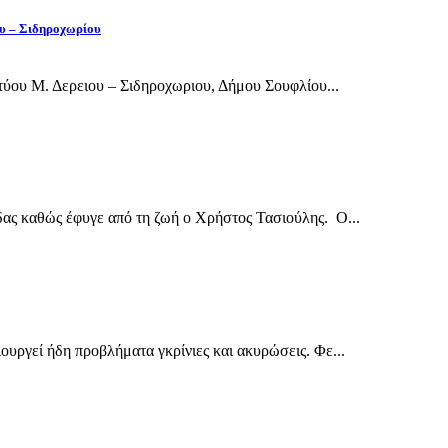
ου – Σιδηροχωρίου
ύου Μ. Δερειου – Σιδηροχωριου, Δήμου Σουφλίου...
δας καθώς έφυγε από τη ζωή ο Χρήστος Τασιούλης. Ο...
ουργεί ήδη προβλήματα γκρίνιες και ακυρώσεις. Φε...