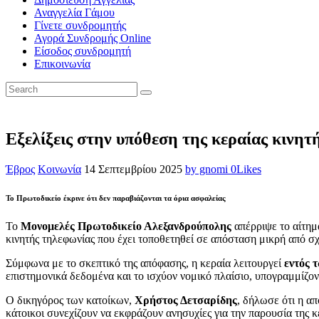
Αναγγελία Γάμου
Γίνετε συνδρομητής
Αγορά Συνδρομής Online
Είσοδος συνδρομητή
Επικοινωνία
Εξελίξεις στην υπόθεση της κεραίας κινη
Έβρος
Κοινωνία
14 Σεπτεμβρίου 2025
by gnomi
0
Likes
Το Πρωτοδικείο έκρινε ότι δεν παραβιάζονται τα όρια ασφαλείας
Το
Μονομελές Πρωτοδικείο Αλεξανδρούπολης
απέρριψε το αίτημ
κινητής τηλεφωνίας που έχει τοποθετηθεί σε απόσταση μικρή από σχο
Σύμφωνα με το σκεπτικό της απόφασης, η κεραία λειτουργεί
εντός 
επιστημονικά δεδομένα και το ισχύον νομικό πλαίσιο, υπογραμμίζον
Ο δικηγόρος των κατοίκων,
Χρήστος Δετσαρίδης
, δήλωσε ότι η α
κάτοικοι συνεχίζουν να εκφράζουν ανησυχίες για την παρουσία της κ