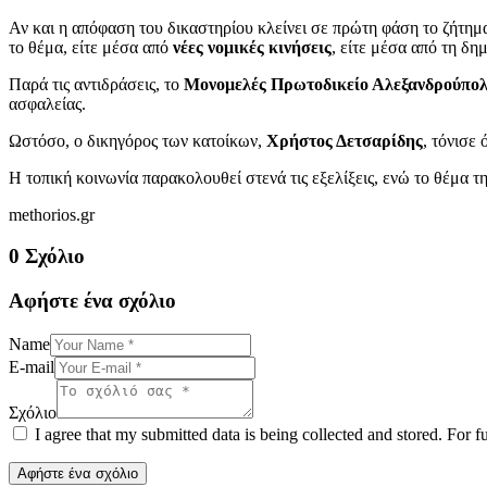
Αν και η απόφαση του δικαστηρίου κλείνει σε πρώτη φάση το ζήτημα 
το θέμα, είτε μέσα από
νέες νομικές κινήσεις
, είτε μέσα από τη δη
Παρά τις αντιδράσεις, το
Μονομελές Πρωτοδικείο Αλεξανδρούπο
ασφαλείας.
Ωστόσο, ο δικηγόρος των κατοίκων,
Χρήστος Δετσαρίδης
, τόνισε
Η τοπική κοινωνία παρακολουθεί στενά τις εξελίξεις, ενώ το θέμα τ
methorios.gr
0 Σχόλιο
Αφήστε ένα σχόλιο
Name
E-mail
Σχόλιο
I agree that my submitted data is being collected and stored. For f