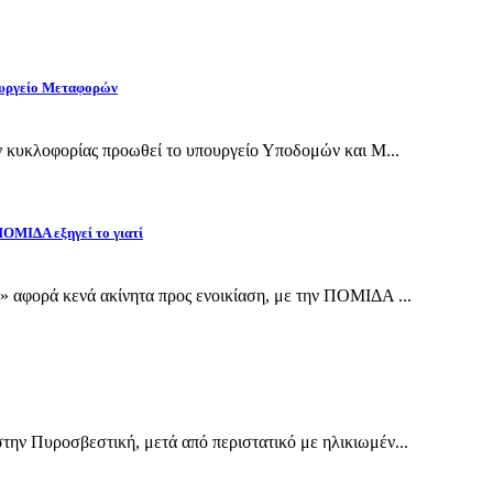
πουργείο Μεταφορών
ν κυκλοφορίας προωθεί το υπουργείο Υποδομών και Μ...
 ΠΟΜΙΔΑ εξηγεί το γιατί
 αφορά κενά ακίνητα προς ενοικίαση, με την ΠΟΜΙΔΑ ...
ην Πυροσβεστική, μετά από περιστατικό με ηλικιωμέν...