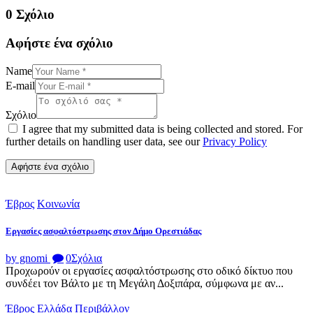
0 Σχόλιο
Αφήστε ένα σχόλιο
Name
E-mail
Σχόλιο
I agree that my submitted data is being collected and stored. For
further details on handling user data, see our
Privacy Policy
Έβρος
Κοινωνία
Εργασίες ασφαλτόστρωσης στον Δήμο Ορεστιάδας
by gnomi
0
Σχόλια
Προχωρούν οι εργασίες ασφαλτόστρωσης στο οδικό δίκτυο που
συνδέει τον Βάλτο με τη Μεγάλη Δοξιπάρα, σύμφωνα με αν...
Έβρος
Ελλάδα
Περιβάλλον