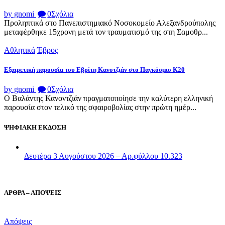
by gnomi
0
Σχόλια
Προληπτικά στο Πανεπιστημιακό Νοσοκομείο Αλεξανδρούπολης
μεταφέρθηκε 15χρονη μετά τον τραυματισμό της στη Σαμοθρ...
Αθλητικά
Έβρος
Εξαιρετική παρουσία του Εβρίτη Κανοτζιάν στο Παγκόσμιο Κ20
by gnomi
0
Σχόλια
Ο Βαλάντης Κανοντζιάν πραγματοποίησε την καλύτερη ελληνική
παρουσία στον τελικό της σφαιροβολίας στην πρώτη ημέρ...
ΨΗΦΙΑΚΗ ΕΚΔΟΣΗ
Δευτέρα 3 Αυγούστου 2026 – Αρ.φύλλου 10.323
ΑΡΘΡΑ – ΑΠΟΨΕΙΣ
Απόψεις