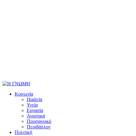
Κοινωνία
Παιδεία
Υγεία
Εργασία
Αγροτικά
Προσφυγικό
Περιβάλλον
Πολιτική