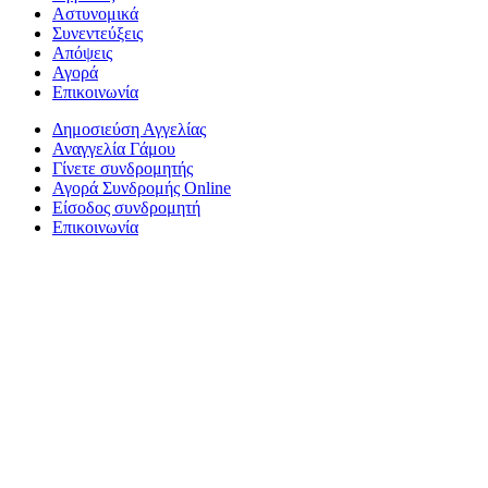
Αστυνομικά
Συνεντεύξεις
Απόψεις
Αγορά
Επικοινωνία
Δημοσιεύση Αγγελίας
Αναγγελία Γάμου
Γίνετε συνδρομητής
Αγορά Συνδρομής Online
Είσοδος συνδρομητή
Επικοινωνία