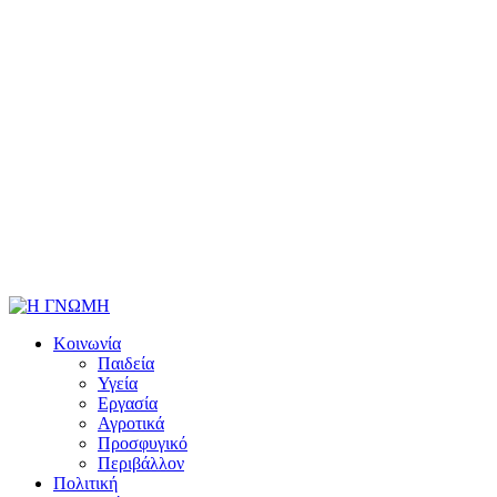
Κοινωνία
Παιδεία
Υγεία
Εργασία
Αγροτικά
Προσφυγικό
Περιβάλλον
Πολιτική