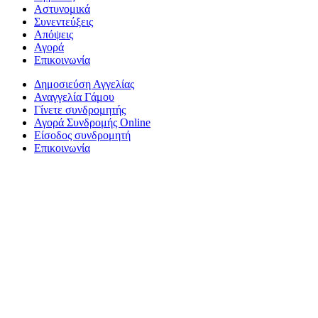
Αστυνομικά
Συνεντεύξεις
Απόψεις
Αγορά
Επικοινωνία
Δημοσιεύση Αγγελίας
Αναγγελία Γάμου
Γίνετε συνδρομητής
Αγορά Συνδρομής Online
Είσοδος συνδρομητή
Επικοινωνία