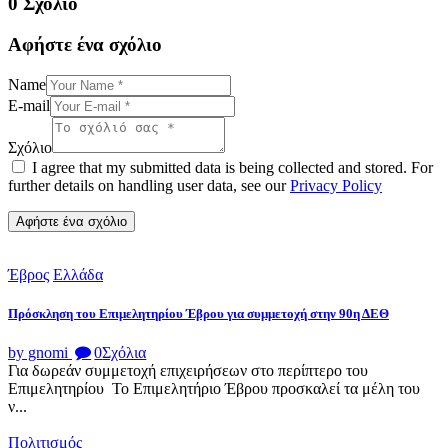
0 Σχόλιο
Αφήστε ένα σχόλιο
Name
E-mail
Σχόλιο
I agree that my submitted data is being collected and stored. For
further details on handling user data, see our
Privacy Policy
Έβρος
Ελλάδα
Πρόσκληση του Επιμελητηρίου Έβρου για συμμετοχή στην 90η ΔΕΘ
by gnomi
0
Σχόλια
Για δωρεάν συμμετοχή επιχειρήσεων στο περίπτερο του
Επιμελητηρίου Το Επιμελητήριο Έβρου προσκαλεί τα μέλη του
ν...
Πολιτισμός