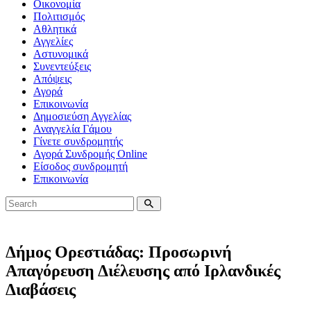
Οικονομία
Πολιτισμός
Αθλητικά
Αγγελίες
Αστυνομικά
Συνεντεύξεις
Απόψεις
Αγορά
Επικοινωνία
Δημοσιεύση Αγγελίας
Αναγγελία Γάμου
Γίνετε συνδρομητής
Αγορά Συνδρομής Online
Είσοδος συνδρομητή
Επικοινωνία
Δήμος Ορεστιάδας: Προσωρινή
Απαγόρευση Διέλευσης από Ιρλανδικές
Διαβάσεις