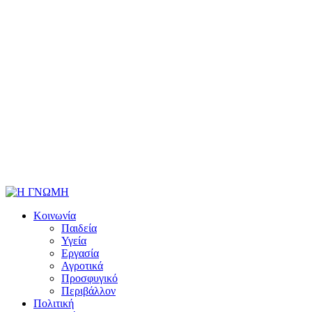
Κοινωνία
Παιδεία
Υγεία
Εργασία
Αγροτικά
Προσφυγικό
Περιβάλλον
Πολιτική