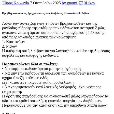
Έβρος
Κοινωνία
7 Οκτωβρίου 2025
by gnomi
0
Likes
Προβλήματα από τις βροχοπτώσεις στις διαβάσεις Καστανέων & Ριζίων
Λόγω των συνεχιζόμενων έντονων βροχοπτώσεων και της
ραγδαίας αύξησης της στάθμης των υδάτων του ποταμού Άρδα,
ανακοινώνεται η άμεση και προσωρινή απαγόρευση διέλευσης
από τις ιρλανδικές διαβάσεις των κοινοτήτων:
1. Καστανέων
2. Ριζίων
Η απόφαση αυτή λαμβάνεται για λόγους προστασίας της δημόσιας
ασφάλειας και αποφυγής κινδύνων.
Παρακαλούνται όλοι οι πολίτες:
• Να συμμορφωθούν άμεσα με την απαγόρευση.
• Να μην επιχειρήσουν τη διέλευση των διαβάσεων με κανένα
όχημα ή πεζή, καθώς η οδός
έχει καταστεί επικίνδυνη και απροσπέλαστη.
• Να χρησιμοποιούν εναλλακτικές διαδρομές μέχρι νεότερης
ενημέρωσης.
Η άρση της απαγόρευσης θα ανακοινωθεί μόλις υποχωρήσουν τα
ύδατα και κριθεί ασφαλής η επαναλειτουργία των διαβάσεων.
Παρακαλούμε για την κατανόηση και την υπεύθυνη στάση όλων.