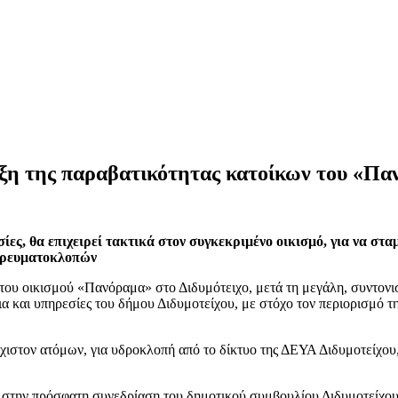
ταξη της παραβατικότητας κατοίκων του «Π
ίες, θα επιχειρεί τακτικά στον συγκεκριμένο οικισμό, για να στ
ς ρευματοκλοπών
του οικισμού «Πανόραμα» στο Διδυμότειχο, μετά τη μεγάλη, συντονι
και υπηρεσίες του δήμου Διδυμοτείχου, με στόχο τον περιορισμό τη
χιστον ατόμων, για υδροκλοπή από το δίκτυο της ΔΕΥΑ Διδυμοτείχου,
 στην πρόσφατη συνεδρίαση του δημοτικού συμβουλίου Διδυμοτείχου,