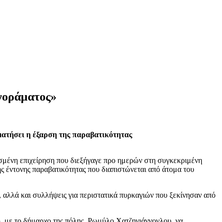
ανοράματος»
αματήσει η έξαρση της παραβατικότητας
σμένη επιχείρηση που διεξήγαγε προ ημερών στη συγκεκριμένη
ς έντονης παραβατικότητας που διαπιστώνεται από άτομα του
 αλλά και συλλήψεις για περιστατικά πυρκαγιών που ξεκίνησαν από
 με το δήμαρχο της πόλης, Ρωμύλο Χατζηγιάννογλου, να