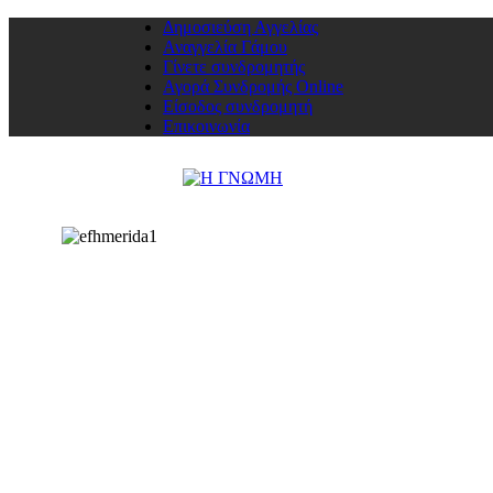
Δημοσιεύση Αγγελίας
Αναγγελία Γάμου
Γίνετε συνδρομητής
Αγορά Συνδρομής Online
Είσοδος συνδρομητή
Επικοινωνία