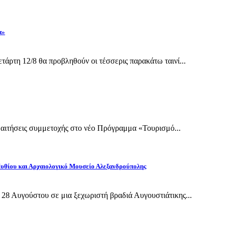
α»
άρτη 12/8 θα προβληθούν οι τέσσερις παρακάτω ταινί...
ι αιτήσεις συμμετοχής στο νέο Πρόγραμμα «Τουρισμό...
Πυθίου και Αρχαιολογικό Μουσείο Αλεξανδρούπολης
28 Αυγούστου σε μια ξεχωριστή βραδιά Αυγουστιάτικης...