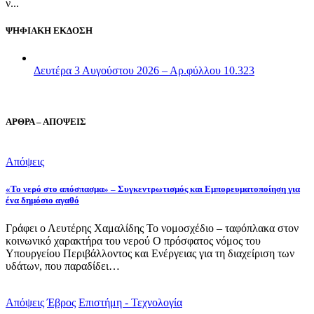
ν...
ΨΗΦΙΑΚΗ ΕΚΔΟΣΗ
Δευτέρα 3 Αυγούστου 2026 – Αρ.φύλλου 10.323
ΑΡΘΡΑ – ΑΠΟΨΕΙΣ
Απόψεις
«Το νερό στο απόσπασμα» – Συγκεντρωτισμός και Εμπορευματοποίηση για
ένα δημόσιο αγαθό
Γράφει ο Λευτέρης Χαμαλίδης Το νομοσχέδιο – ταφόπλακα στον
κοινωνικό χαρακτήρα του νερού Ο πρόσφατος νόμος του
Υπουργείου Περιβάλλοντος και Ενέργειας για τη διαχείριση των
υδάτων, που παραδίδει…
Απόψεις
Έβρος
Επιστήμη - Τεχνολογία