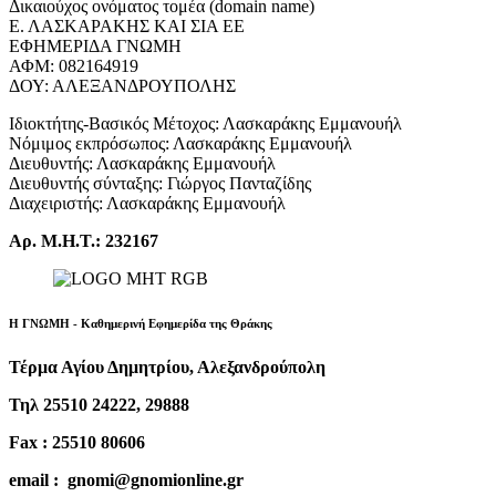
Δικαιούχος ονόματος τομέα (domain name)
Ε. ΛΑΣΚΑΡΑΚΗΣ ΚΑΙ ΣΙΑ ΕΕ
ΕΦΗΜΕΡΙΔΑ ΓΝΩΜΗ
ΑΦΜ: 082164919
ΔΟΥ: ΑΛΕΞΑΝΔΡΟΥΠΟΛΗΣ
Ιδιοκτήτης-Βασικός Μέτοχος: Λασκαράκης Εμμανουήλ
Νόμιμος εκπρόσωπος: Λασκαράκης Εμμανουήλ
Διευθυντής: Λασκαράκης Εμμανουήλ
Διευθυντής σύνταξης: Γιώργος Πανταζίδης
Διαχειριστής: Λασκαράκης Εμμανουήλ
Αρ. Μ.Η.Τ.: 232167
Η ΓΝΩΜΗ - Καθημερινή Εφημερίδα της Θράκης
Τέρμα Αγίου Δημητρίου, Αλεξανδρούπολη
Τηλ 25510 24222, 29888
Fax : 25510 80606
email : gnomi@gnomionline.gr