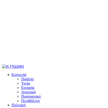
Κοινωνία
Παιδεία
Υγεία
Εργασία
Αγροτικά
Προσφυγικό
Περιβάλλον
Πολιτική