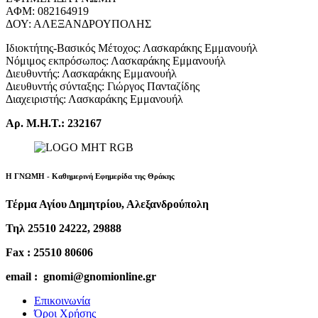
ΑΦΜ: 082164919
ΔΟΥ: ΑΛΕΞΑΝΔΡΟΥΠΟΛΗΣ
Ιδιοκτήτης-Βασικός Μέτοχος: Λασκαράκης Εμμανουήλ
Νόμιμος εκπρόσωπος: Λασκαράκης Εμμανουήλ
Διευθυντής: Λασκαράκης Εμμανουήλ
Διευθυντής σύνταξης: Γιώργος Πανταζίδης
Διαχειριστής: Λασκαράκης Εμμανουήλ
Αρ. Μ.Η.Τ.: 232167
Η ΓΝΩΜΗ - Καθημερινή Εφημερίδα της Θράκης
Τέρμα Αγίου Δημητρίου, Αλεξανδρούπολη
Τηλ 25510 24222, 29888
Fax : 25510 80606
email : gnomi@gnomionline.gr
Επικοινωνία
Όροι Χρήσης