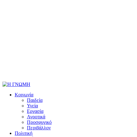
Κοινωνία
Παιδεία
Υγεία
Εργασία
Αγροτικά
Προσφυγικό
Περιβάλλον
Πολιτική