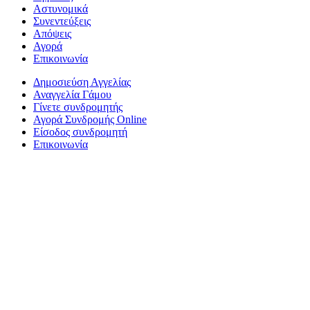
Αστυνομικά
Συνεντεύξεις
Απόψεις
Αγορά
Επικοινωνία
Δημοσιεύση Αγγελίας
Αναγγελία Γάμου
Γίνετε συνδρομητής
Αγορά Συνδρομής Online
Είσοδος συνδρομητή
Επικοινωνία