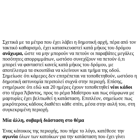
Σχετικά με τα μέτρα που έχει λάβει η δημοτική αρχή, πέρα από τον
τακτικό καθαρισμό, έχει κατασκευαστεί κατά μήκος του δρόμου
ανάχωμα,
ώστε να μην μπορούν να πετούν οι παραβάτες μεγάλες
ποσότητες απορριμμάτων, ωστόσο συνεχίζουν να πετούν ό,τι
μπορεί να φανταστεί κανείς κατά μήκος του δρόμου, με
αποτέλεσμα τα σκουπίδια να κλείνουν και τμήμα της οδού.
Σημείωσε ότι κάμερες δεν επιτρέπεται να τοποθετηθούν, ωστόσο η
δημοτική αστυνομία περιπολεί συχνά στην περιοχή. Επίσης,
ενημέρωσε ότι εδώ και 20 ημέρες έχουν τοποθετηθεί
νέοι κάδοι
στο τέρμα Άβαντος, προς το ρέμα Μαΐστρου και πως σύμφωνα με
μαρτυρίες έχει βελτιωθεί η κατάσταση. Επιπλέον, σημείωσε πως
μικρότερους κάδους διαθέτει κάθε σπίτι, μέσα στην αυλή του, στη
συγκεκριμένη περιοχή.
Μία άλλη, σοβαρή διάσταση στο θέμα
Ένας κάτοικος της περιοχής, που πήρε το λόγο, κατέθεσε την
αγωνία
όλων των κατοίκων για την κατάσταση που έχει γίνει