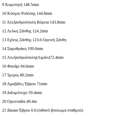
9 Κομοτηνή 148.5mm
10 Κόσμιο Ροδόπης 144.8mm
11 Αλεξανδρούπολη Βόρεια 143.8mm
12 Λεύκη Ξάνθης 124.2mm
13 Εχίνος Ξάνθης 123.6 Ορεινή Ξάνθη
14 Σαμοθράκη 109.0mm
15 Αλεξανδρούπολη(Λιμάνι)72.4mm
16 Φανάρι 94.6mm
17 Ίμερος 80.2mm
18 Αμαξάδες Έβρου 71mm
19 Διδυμότειχο 59.4mm
20 Ορεστιάδα 49.4m
21 Δίκαια Έβρου 0.0.(πιθανό βουλωμα σταθμού)