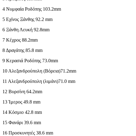
4 Νυμφαία Ροδόπης 103.2mm
5 Εχίνος Ξάνθης 92.2 mm
6 Ξάνθη Λευκή 92.8mm
7 Κέχρος 88.2mm
8 Δραγάτης 85.8 mm
9 Κερασιά Ροδόπης 73.0mm
10 Αλεξανδρούπολη (Βόρεια)71.2mm
11 Αλεξανδρούπολη (λιμάνι)71.0 mm
12 Βυρσίνη 64.2mm
13 Ίμερος 49.8 mm
14 Κόσμιο 42.8 mm
15 Φανάρι 39.6 mm
16 Προσκυνητές 38.6 mm