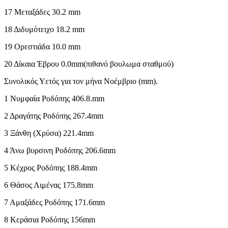
17 Μεταξάδες 30.2 mm
18 Διδυμότειχο 18.2 mm
19 Ορεστιάδα 10.0 mm
20 Δίκαια Έβρου 0.0mm(πιθανό βουλωμα σταθμού)
Συνολικός Υετός για τον μήνα Νοέμβριο (mm).
1 Νυμφαία Ροδόπης 406.8.mm
2 Δραγάτης Ροδόπης 267.4mm
3 Ξάνθη (Χρύσα) 221.4mm
4 Άνω βυρσινη Ροδόπης 206.6mm
5 Κέχρος Ροδόπης 188.4mm
6 Θάσος Λιμένας 175.8mm
7 Αμαξάδες Ροδόπης 171.6mm
8 Κεράσια Ροδόπης 156mm