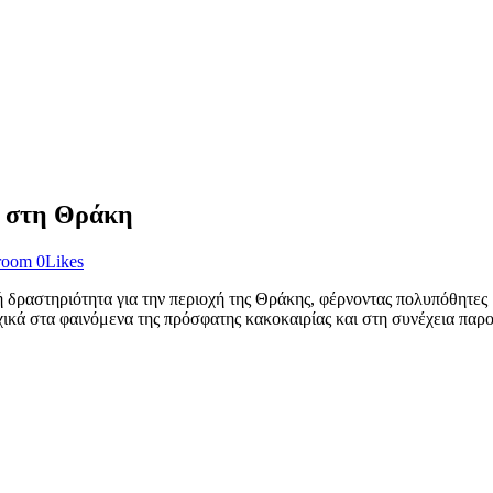
5 στη Θράκη
-room
0
Likes
 δραστηριότητα για την περιοχή της Θράκης, φέρνοντας πολυπόθητες β
ρχικά στα φαινόμενα της πρόσφατης κακοκαιρίας και στη συνέχεια παρ