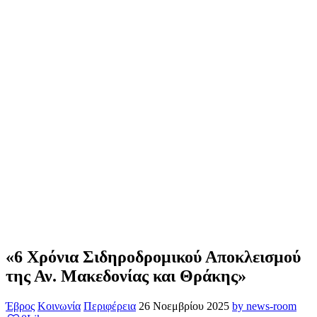
«6 Χρόνια Σιδηροδρομικού Αποκλεισμού
της Αν. Μακεδονίας και Θράκης»
Έβρος
Κοινωνία
Περιφέρεια
26 Νοεμβρίου 2025
by news-room