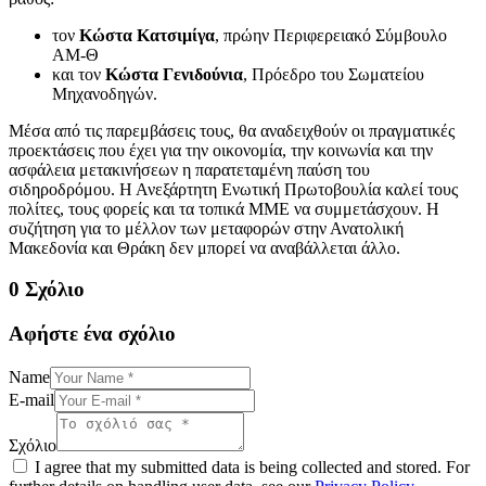
τον
Κώστα Κατσιμίγα
, πρώην Περιφερειακό Σύμβουλο
ΑΜ-Θ
και τον
Κώστα Γενιδούνια
, Πρόεδρο του Σωματείου
Μηχανοδηγών.
Μέσα από τις παρεμβάσεις τους, θα αναδειχθούν οι πραγματικές
προεκτάσεις που έχει για την οικονομία, την κοινωνία και την
ασφάλεια μετακινήσεων η παρατεταμένη παύση του
σιδηροδρόμου. Η Ανεξάρτητη Ενωτική Πρωτοβουλία καλεί τους
πολίτες, τους φορείς και τα τοπικά ΜΜΕ να συμμετάσχουν. Η
συζήτηση για το μέλλον των μεταφορών στην Ανατολική
Μακεδονία και Θράκη δεν μπορεί να αναβάλλεται άλλο.
0 Σχόλιο
Αφήστε ένα σχόλιο
Name
E-mail
Σχόλιο
I agree that my submitted data is being collected and stored. For