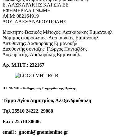
Ε. ΛΑΣΚΑΡΑΚΗΣ ΚΑΙ ΣΙΑ ΕΕ
ΕΦΗΜΕΡΙΔΑ ΓΝΩΜΗ
ΑΦΜ: 082164919
ΔΟΥ: ΑΛΕΞΑΝΔΡΟΥΠΟΛΗΣ
Ιδιοκτήτης-Βασικός Μέτοχος: Λασκαράκης Εμμανουήλ
Νόμιμος εκπρόσωπος: Λασκαράκης Εμμανουήλ
Διευθυντής: Λασκαράκης Εμμανουήλ
Διευθυντής σύνταξης: Γιώργος Πανταζίδης
Διαχειριστής: Λασκαράκης Εμμανουήλ
Αρ. Μ.Η.Τ.: 232167
Η ΓΝΩΜΗ - Καθημερινή Εφημερίδα της Θράκης
Τέρμα Αγίου Δημητρίου, Αλεξανδρούπολη
Τηλ 25510 24222, 29888
Fax : 25510 80606
email : gnomi@gnomionline.gr