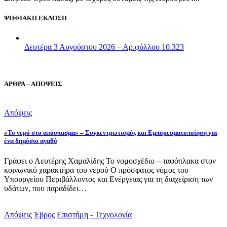
ΨΗΦΙΑΚΗ ΕΚΔΟΣΗ
Δευτέρα 3 Αυγούστου 2026 – Αρ.φύλλου 10.323
ΑΡΘΡΑ – ΑΠΟΨΕΙΣ
Απόψεις
«Το νερό στο απόσπασμα» – Συγκεντρωτισμός και Εμπορευματοποίηση για
ένα δημόσιο αγαθό
Γράφει ο Λευτέρης Χαμαλίδης Το νομοσχέδιο – ταφόπλακα στον
κοινωνικό χαρακτήρα του νερού Ο πρόσφατος νόμος του
Υπουργείου Περιβάλλοντος και Ενέργειας για τη διαχείριση των
υδάτων, που παραδίδει…
Απόψεις
Έβρος
Επιστήμη - Τεχνολογία