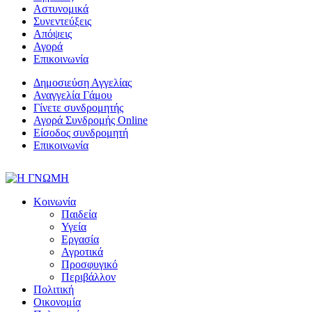
Αστυνομικά
Συνεντεύξεις
Απόψεις
Αγορά
Επικοινωνία
Δημοσιεύση Αγγελίας
Αναγγελία Γάμου
Γίνετε συνδρομητής
Αγορά Συνδρομής Online
Είσοδος συνδρομητή
Επικοινωνία
Κοινωνία
Παιδεία
Υγεία
Εργασία
Αγροτικά
Προσφυγικό
Περιβάλλον
Πολιτική
Οικονομία