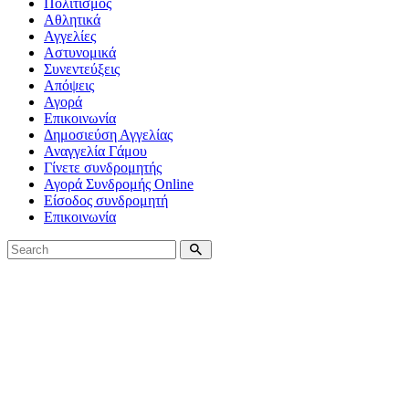
Πολιτισμός
Αθλητικά
Αγγελίες
Αστυνομικά
Συνεντεύξεις
Απόψεις
Αγορά
Επικοινωνία
Δημοσιεύση Αγγελίας
Αναγγελία Γάμου
Γίνετε συνδρομητής
Αγορά Συνδρομής Online
Είσοδος συνδρομητή
Επικοινωνία