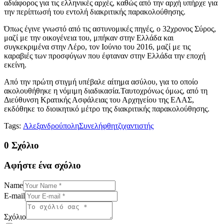
αδιάφορος για τις ελληνικές αρχές, καθώς από την αρχή υπήρχε για
την περίπτωσή του εντολή διακριτικής παρακολούθησης.
Όπως έγινε γνωστό από τις αστυνομικές πηγές, ο 32χρονος Σύρος,
μαζί με την οικογένεια του, μπήκαν στην Ελλάδα και
συγκεκριμένα στην Λέρο, τον Ιούνιο του 2016, μαζί με τις
καραβιές των προσφύγων που έφταναν στην Ελλάδα την εποχή
εκείνη.
Από την πρώτη στιγμή υπέβαλε αίτημα ασύλου, για το οποίο
ακολουθήθηκε η νόμιμη διαδικασία.Ταυτοχρόνως όμως, από τη
Διεύθυνση Κρατικής Ασφάλειας του Αρχηγείου της ΕΛΑΣ,
εκδόθηκε το διοικητικό μέτρο της διακριτικής παρακολούθησης.
Tags:
Αλεξανδρούπολη
Συνελήφθη
τζιχαντιστής
0 Σχόλιο
Αφήστε ένα σχόλιο
Name
E-mail
Σχόλιο