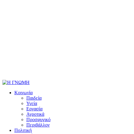
Κοινωνία
Παιδεία
Υγεία
Εργασία
Αγροτικά
Προσφυγικό
Περιβάλλον
Πολιτική