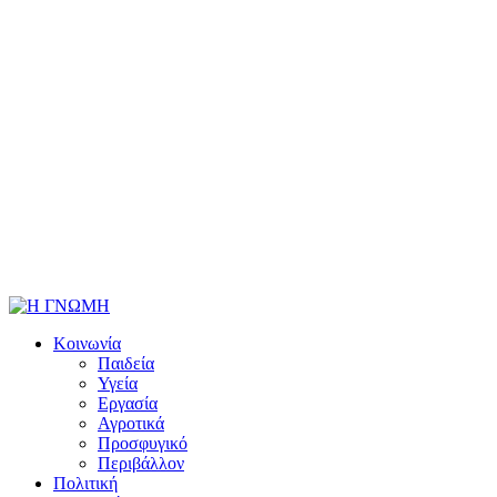
Κοινωνία
Παιδεία
Υγεία
Εργασία
Αγροτικά
Προσφυγικό
Περιβάλλον
Πολιτική