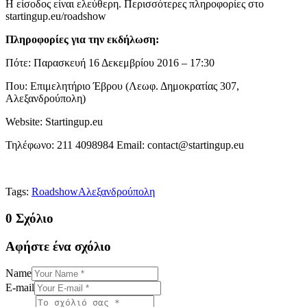
Η είσοδος είναι ελεύθερη. Περισσότερες πληροφορίες στο
startingup.eu/roadshow
Πληροφορίες για την εκδήλωση:
Πότε: Παρασκευή 16 Δεκεμβρίου 2016 – 17:30
Που: Επιμελητήριο Έβρου (Λεωφ. Δημοκρατίας 307,
Αλεξανδρούπολη)
Website: Startingup.eu
Τηλέφωνο: 211 4098984 Email: contact@startingup.eu
Tags:
Roadshow
Αλεξανδρούπολη
0 Σχόλιο
Αφήστε ένα σχόλιο
Name
E-mail