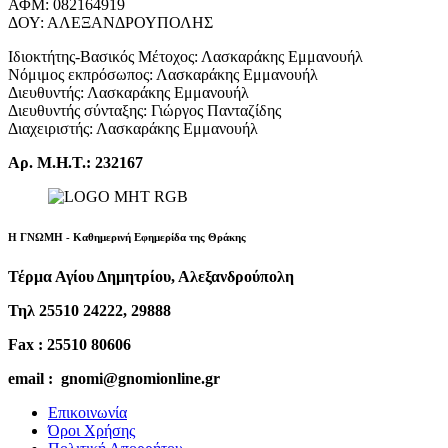
ΑΦΜ: 082164919
ΔΟΥ: ΑΛΕΞΑΝΔΡΟΥΠΟΛΗΣ
Ιδιοκτήτης-Βασικός Μέτοχος: Λασκαράκης Εμμανουήλ
Νόμιμος εκπρόσωπος: Λασκαράκης Εμμανουήλ
Διευθυντής: Λασκαράκης Εμμανουήλ
Διευθυντής σύνταξης: Γιώργος Πανταζίδης
Διαχειριστής: Λασκαράκης Εμμανουήλ
Αρ. Μ.Η.Τ.: 232167
Η ΓΝΩΜΗ - Καθημερινή Εφημερίδα της Θράκης
Τέρμα Αγίου Δημητρίου, Αλεξανδρούπολη
Τηλ 25510 24222, 29888
Fax : 25510 80606
email : gnomi@gnomionline.gr
Επικοινωνία
Όροι Χρήσης