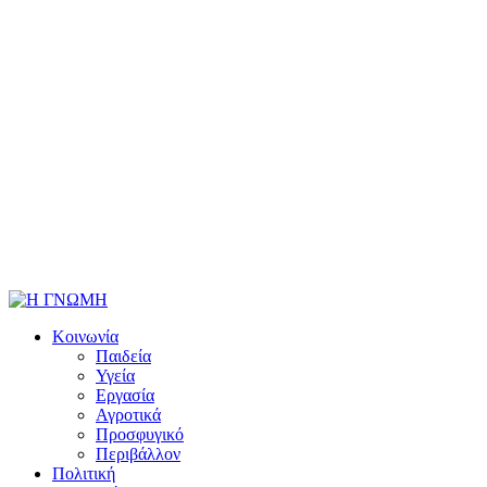
Κοινωνία
Παιδεία
Υγεία
Εργασία
Αγροτικά
Προσφυγικό
Περιβάλλον
Πολιτική