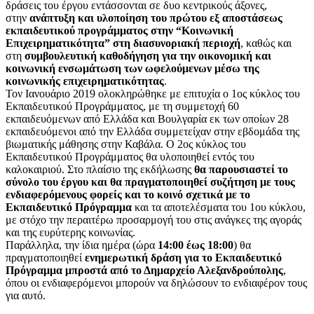
δράσεις του έργου εντάσσονται σε δυο κεντρικούς άξονες,
στην
ανάπτυξη και υλοποίηση του πρώτου εξ αποστάσεως
εκπαιδευτικού προγράμματος στην “Κοινωνική
Επιχειρηματικότητα” στη διασυνοριακή περιοχή
, καθώς και
στη
συμβουλευτική καθοδήγηση για την οικονομική και
κοινωνική ενσωμάτωση των ωφελούμενων μέσω της
κοινωνικής επιχειρηματικότητας
.
Τον Ιανουάριο 2019 ολοκληρώθηκε με επιτυχία ο 1ος κύκλος του
Εκπαιδευτικού Προγράμματος, με τη συμμετοχή 60
εκπαιδευόμενων από Ελλάδα και Βουλγαρία εκ των οποίων 28
εκπαιδευόμενοι από την Ελλάδα συμμετείχαν στην εβδομάδα της
βιωματικής μάθησης στην Καβάλα. Ο 2ος κύκλος του
Εκπαιδευτικού Προγράμματος θα υλοποιηθεί εντός του
καλοκαιριού. Στο πλαίσιο της εκδήλωσης
θα παρουσιαστεί το
σύνολο του έργου και θα πραγματοποιηθεί συζήτηση με τους
ενδιαφερόμενους φορείς και το κοινό σχετικά με το
Εκπαιδευτικό Πρόγραμμα
και τα αποτελέσματα του 1ου κύκλου,
με στόχο την περαιτέρω προσαρμογή του στις ανάγκες της αγοράς
και της ευρύτερης κοινωνίας.
Παράλληλα, την ίδια ημέρα (ώρα
14:00 έως 18:00
) θα
πραγματοποιηθεί
ενημερωτική δράση για το Εκπαιδευτικό
Πρόγραμμα μπροστά από το Δημαρχείο Αλεξανδρούπολης
,
όπου οι ενδιαφερόμενοι μπορούν να δηλώσουν το ενδιαφέρον τους
για αυτό.