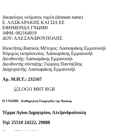
Δικαιούχος ονόματος τομέα (domain name)
Ε. ΛΑΣΚΑΡΑΚΗΣ ΚΑΙ ΣΙΑ ΕΕ
ΕΦΗΜΕΡΙΔΑ ΓΝΩΜΗ
ΑΦΜ: 082164919
ΔΟΥ: ΑΛΕΞΑΝΔΡΟΥΠΟΛΗΣ
Ιδιοκτήτης-Βασικός Μέτοχος: Λασκαράκης Εμμανουήλ
Νόμιμος εκπρόσωπος: Λασκαράκης Εμμανουήλ
Διευθυντής: Λασκαράκης Εμμανουήλ
Διευθυντής σύνταξης: Γιώργος Πανταζίδης
Διαχειριστής: Λασκαράκης Εμμανουήλ
Αρ. Μ.Η.Τ.: 232167
Η ΓΝΩΜΗ - Καθημερινή Εφημερίδα της Θράκης
Τέρμα Αγίου Δημητρίου, Αλεξανδρούπολη
Τηλ 25510 24222, 29888