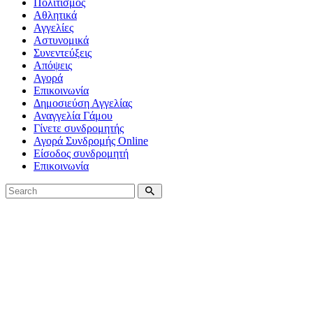
Πολιτισμός
Αθλητικά
Αγγελίες
Αστυνομικά
Συνεντεύξεις
Απόψεις
Αγορά
Επικοινωνία
Δημοσιεύση Αγγελίας
Αναγγελία Γάμου
Γίνετε συνδρομητής
Αγορά Συνδρομής Online
Είσοδος συνδρομητή
Επικοινωνία