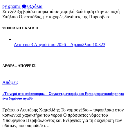
by gnomi
0
Σχόλια
Σε εξέλιξη βρίσκεται φωτιά σε χαμηλή βλάστηση στην περιοχή
Σπήλαιο Ορεστιάδας, με ισχυρές δυνάμεις της Πυροσβεστ...
ΨΗΦΙΑΚΗ ΕΚΔΟΣΗ
Δευτέρα 3 Αυγούστου 2026 – Αρ.φύλλου 10.323
ΑΡΘΡΑ – ΑΠΟΨΕΙΣ
Απόψεις
«Το νερό στο απόσπασμα» – Συγκεντρωτισμός και Εμπορευματοποίηση για
ένα δημόσιο αγαθό
Γράφει ο Λευτέρης Χαμαλίδης Το νομοσχέδιο – ταφόπλακα στον
κοινωνικό χαρακτήρα του νερού Ο πρόσφατος νόμος του
Υπουργείου Περιβάλλοντος και Ενέργειας για τη διαχείριση των
υδάτων, που παραδίδει…