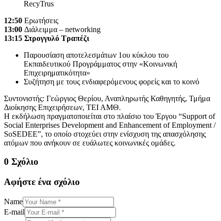
RecyTrus
12:50
Ερωτήσεις
13:00
Διάλειμμα – networking
13:15 Στρογγυλό Τραπέζι
Παρουσίαση αποτελεσμάτων 1ου κύκλου του
Εκπαιδευτικού Προγράμματος στην «Κοινωνική
Επιχειρηματικότητα»
Συζήτηση με τους ενδιαφερόμενους φορείς και το κοινό
Συντονιστής: Γεώργιος Θερίου, Αναπληρωτής Καθηγητής, Τμήμα
Διοίκησης Επιχειρήσεων, ΤΕΙ ΑΜΘ.
Η εκδήλωση πραγματοποιείται στο πλαίσιο του Έργου “Support of
Social Enterprises Development and Enhancement of Employment /
SoSEDEE”, το οποίο στοχεύει στην ενίσχυση της απασχόλησης
ατόμων που ανήκουν σε ευάλωτες κοινωνικές ομάδες.
0 Σχόλιο
Αφήστε ένα σχόλιο
Name
E-mail