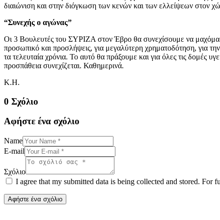
διαιώνιση και στην διόγκωση των κενών και των ελλείψεων στον χώρ
“Συνεχής ο αγώνας”
Οι 3 Βουλευτές του ΣΥΡΙΖΑ στον Έβρο θα συνεχίσουμε να μαχόμασ
προσωπικό και προσλήψεις, για μεγαλύτερη χρηματοδότηση, για την
τα τελευταία χρόνια. Το αυτό θα πράξουμε και για όλες τις δομές υγ
προσπάθεια συνεχίζεται. Καθημερινά.
Κ.Η.
0 Σχόλιο
Αφήστε ένα σχόλιο
Name
E-mail
Σχόλιο
I agree that my submitted data is being collected and stored. For f