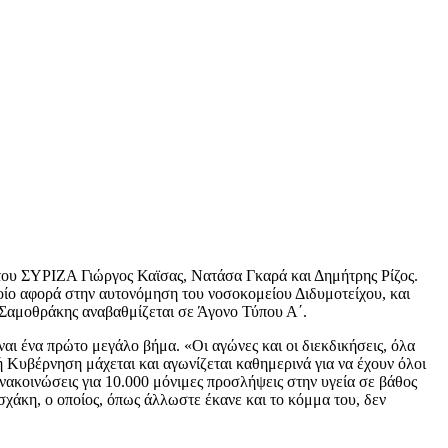
 του ΣΥΡΙΖΑ Γιώργος Καϊσας, Νατάσα Γκαρά και Δημήτρης Ρίζος.
οποίο αφορά στην αυτονόμηση του νοσοκομείου Διδυμοτείχου, και
ς Σαμοθράκης αναβαθμίζεται σε Άγονο Τύπου Α΄.
αι ένα πρώτο μεγάλο βήμα. «Οι αγώνες και οι διεκδικήσεις, όλα
ή Κυβέρνηση μάχεται και αγωνίζεται καθημερινά για να έχουν όλοι
ανακοινώσεις για 10.000 μόνιμες προσλήψεις στην υγεία σε βάθος
σχάκη, ο οποίος, όπως άλλωστε έκανε και το κόμμα του, δεν