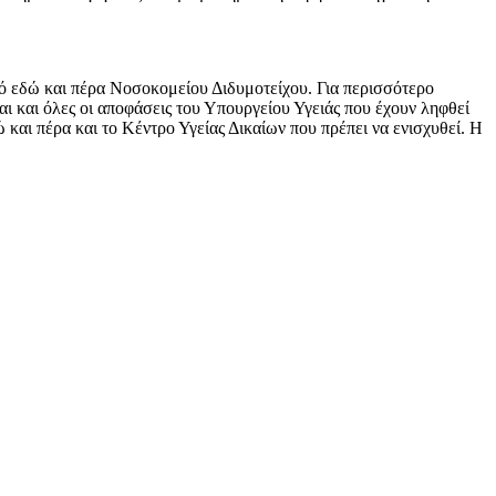
ό εδώ και πέρα Νοσοκομείου Διδυμοτείχου. Για περισσότερο
ι και όλες οι αποφάσεις του Υπουργείου Υγειάς που έχουν ληφθεί
ώ και πέρα και το Κέντρο Υγείας Δικαίων που πρέπει να ενισχυθεί. Η