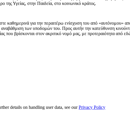
ο της Υγείας, στην Παιδεία, στο κοινωνικό κράτος.
τε καθημερινά για την περαιτέρω ενίσχυση του από «αυτόνομου» απ
 αναβάθμιση των υποδομών του. Προς αυτήν την κατεύθυνση κινούντα
είας που βρίσκονται στον ακριτικό νομό μας, με προτεραιότητα από εδ
urther details on handling user data, see our
Privacy Policy