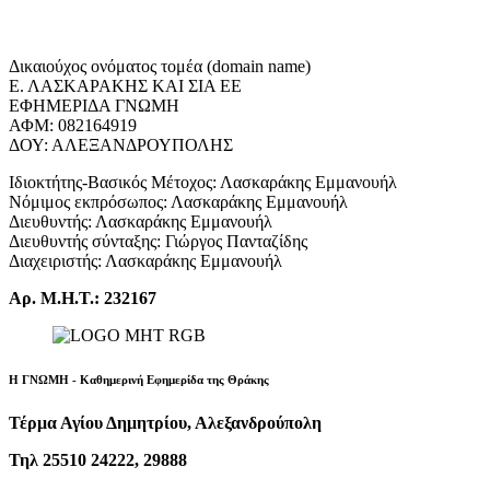
Δικαιούχος ονόματος τομέα (domain name)
Ε. ΛΑΣΚΑΡΑΚΗΣ ΚΑΙ ΣΙΑ ΕΕ
ΕΦΗΜΕΡΙΔΑ ΓΝΩΜΗ
ΑΦΜ: 082164919
ΔΟΥ: ΑΛΕΞΑΝΔΡΟΥΠΟΛΗΣ
Ιδιοκτήτης-Βασικός Μέτοχος: Λασκαράκης Εμμανουήλ
Νόμιμος εκπρόσωπος: Λασκαράκης Εμμανουήλ
Διευθυντής: Λασκαράκης Εμμανουήλ
Διευθυντής σύνταξης: Γιώργος Πανταζίδης
Διαχειριστής: Λασκαράκης Εμμανουήλ
Αρ. Μ.Η.Τ.: 232167
Η ΓΝΩΜΗ - Καθημερινή Εφημερίδα της Θράκης
Τέρμα Αγίου Δημητρίου, Αλεξανδρούπολη
Τηλ 25510 24222, 29888