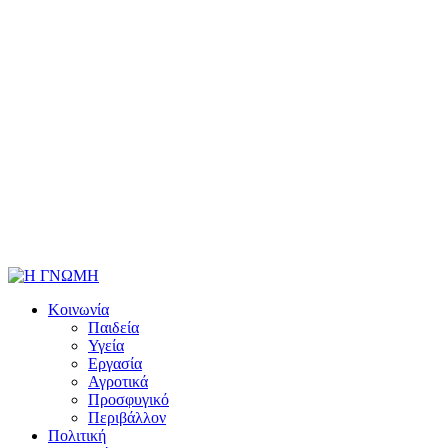
Κοινωνία
Παιδεία
Υγεία
Εργασία
Αγροτικά
Προσφυγικό
Περιβάλλον
Πολιτική