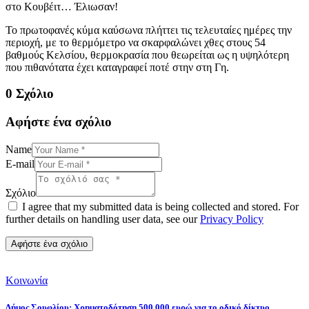
στο Κουβέιτ… Έλιωσαν!
Το πρωτοφανές κύμα καύσωνα πλήττει τις τελευταίες ημέρες την
περιοχή, με το θερμόμετρο να σκαρφαλώνει χθες στους 54
βαθμούς Κελσίου, θερμοκρασία που θεωρείται ως η υψηλότερη
που πιθανότατα έχει καταγραφεί ποτέ στην στη Γη.
0 Σχόλιο
Αφήστε ένα σχόλιο
Name
E-mail
Σχόλιο
I agree that my submitted data is being collected and stored. For
further details on handling user data, see our
Privacy Policy
Κοινωνία
Δήμος Σουφλίου: Χρηματοδότηση 500.000 ευρώ για το οδικό δίκτυο