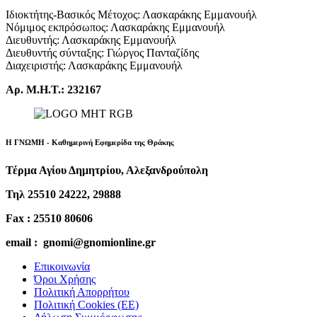
Ιδιοκτήτης-Βασικός Μέτοχος: Λασκαράκης Εμμανουήλ
Νόμιμος εκπρόσωπος: Λασκαράκης Εμμανουήλ
Διευθυντής: Λασκαράκης Εμμανουήλ
Διευθυντής σύνταξης: Γιώργος Πανταζίδης
Διαχειριστής: Λασκαράκης Εμμανουήλ
Αρ. Μ.Η.Τ.: 232167
Η ΓΝΩΜΗ - Καθημερινή Εφημερίδα της Θράκης
Τέρμα Αγίου Δημητρίου, Αλεξανδρούπολη
Τηλ 25510 24222, 29888
Fax : 25510 80606
email : gnomi@gnomionline.gr
Επικοινωνία
Όροι Χρήσης
Πολιτική Απορρήτου
Πολιτική Cookies (ΕΕ)