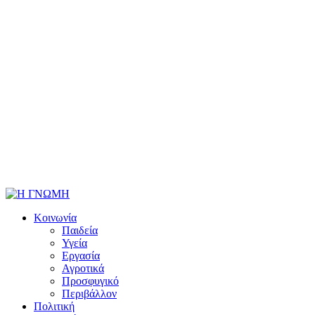
Κοινωνία
Παιδεία
Υγεία
Εργασία
Αγροτικά
Προσφυγικό
Περιβάλλον
Πολιτική