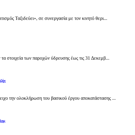
σμός Ταξιδεύει», σε συνεργασία με τον κινητό θερι...
α στοιχεία των παροχών ύδρευσης έως τις 31 Δεκεμβ...
αζήτ
ιχο την ολοκλήρωση του βασικού έργου αποκατάστασης ...
λης