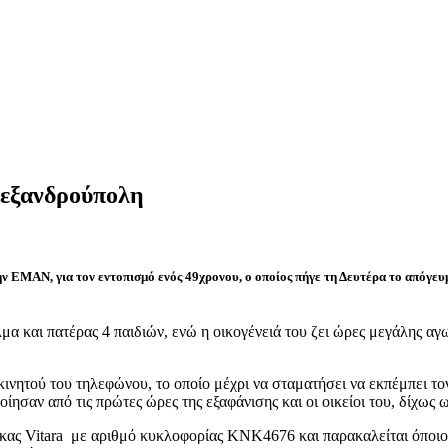
λεξανδρούπολη
την ΕΜΑΝ, για τον εντοπισμό ενός 49χρονου, ο οποίος πήγε τη Δευτέρα το απόγε
μα και πατέρας 4 παιδιών, ενώ η οικογένειά του ζει ώρες μεγάλης αγ
κινητού του τηλεφώνου, το οποίο μέχρι να σταματήσει να εκπέμπει τ
ίησαν από τις πρώτες ώρες της εξαφάνισης και οι οικείοι του, δίχως
κας Vitara με αριθμό κυκλοφορίας ΚΝΚ4676 και παρακαλείται όποιος 