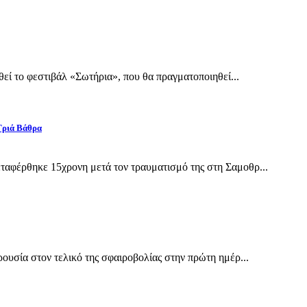
εί το φεστιβάλ «Σωτήρια», που θα πραγματοποιηθεί...
Γριά Βάθρα
αφέρθηκε 15χρονη μετά τον τραυματισμό της στη Σαμοθρ...
υσία στον τελικό της σφαιροβολίας στην πρώτη ημέρ...