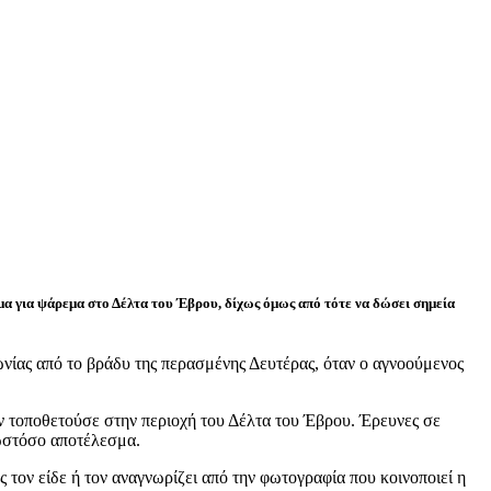
υμα για ψάρεμα στο Δέλτα του Έβρου, δίχως όμως από τότε να δώσει σημεία
ωνίας από το βράδυ της περασμένης Δευτέρας, όταν ο αγνοούμενος
ον τοποθετούσε στην περιοχή του Δέλτα του Έβρου. Έρευνες σε
 ωστόσο αποτέλεσμα.
τον είδε ή τον αναγνωρίζει από την φωτογραφία που κοινοποιεί η