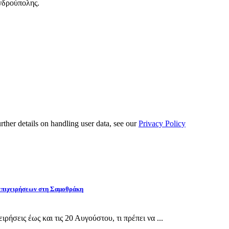
ανδρούπολης.
urther details on handling user data, see our
Privacy Policy
 επιχειρήσεων στη Σαμοθράκη
ρήσεις έως και τις 20 Αυγούστου, τι πρέπει να ...