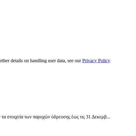
urther details on handling user data, see our
Privacy Policy
α στοιχεία των παροχών ύδρευσης έως τις 31 Δεκεμβ...