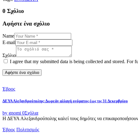
0 Σχόλιο
Αφήστε ένα σχόλιο
Name
E-mail
Σχόλιο
I agree that my submitted data is being collected and stored. For f
Έβρος
ΔΕΥΑ Αλεξανδρούπολης: Δωρεάν αλλαγή ονόματος έως τις 31 Δεκεμβρίου
by gnomi
0
Σχόλια
Η ΔΕΥΑ Αλεξανδρούπολης καλεί τους δημότες να επικαιροποιήσουν τ
Έβρος
Πολιτισμός