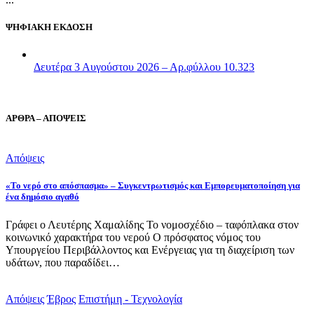
ΨΗΦΙΑΚΗ ΕΚΔΟΣΗ
Δευτέρα 3 Αυγούστου 2026 – Αρ.φύλλου 10.323
ΑΡΘΡΑ – ΑΠΟΨΕΙΣ
Απόψεις
«Το νερό στο απόσπασμα» – Συγκεντρωτισμός και Εμπορευματοποίηση για
ένα δημόσιο αγαθό
Γράφει ο Λευτέρης Χαμαλίδης Το νομοσχέδιο – ταφόπλακα στον
κοινωνικό χαρακτήρα του νερού Ο πρόσφατος νόμος του
Υπουργείου Περιβάλλοντος και Ενέργειας για τη διαχείριση των
υδάτων, που παραδίδει…
Απόψεις
Έβρος
Επιστήμη - Τεχνολογία