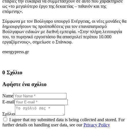
εταιρίες την ευκαιρία να συμμετάσχουν σε αυτό που χαρακτήρισε
ως «το μεγαλύτερο έργο της δεκαετίας – πιθανόν και της
επόμενης».
Σύμφωνα με τον Βούλγαρο υπουργό Ενέργειας, οι νέες μονάδες θα
δημιουργήσουν τις προϋποθέσεις για τον επαναπατρισμό
Βούλγαρων ειδικών με διεθνή εμπειρία. «Στην πλήρη λειτουργία
του, το πυρηνικό εργοστάσιο θα απασχολεί περίπου 10.000
εργαζόμενους», σημείωσε ο Στάνκοφ.
energypress.gr
0 Σχόλιο
Αφήστε ένα σχόλιο
Name
E-mail
Σχόλιο
I agree that my submitted data is being collected and stored. For
further details on handling user data, see our
Privacy Policy