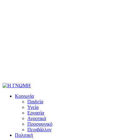
Κοινωνία
Παιδεία
Υγεία
Εργασία
Αγροτικά
Προσφυγικό
Περιβάλλον
Πολιτική