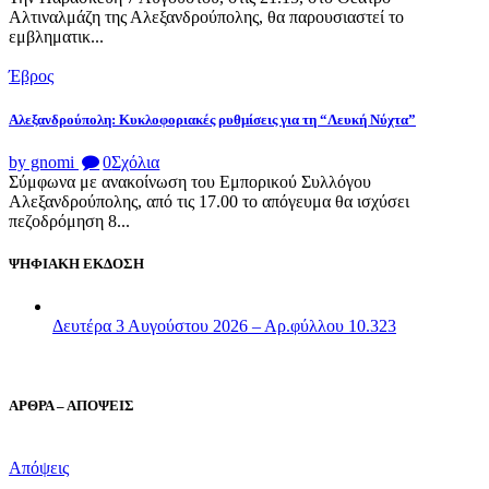
Αλτιναλμάζη της Αλεξανδρούπολης, θα παρουσιαστεί το
εμβληματικ...
Έβρος
Αλεξανδρούπολη: Κυκλοφοριακές ρυθμίσεις για τη “Λευκή Νύχτα”
by gnomi
0
Σχόλια
Σύμφωνα με ανακοίνωση του Εμπορικού Συλλόγου
Αλεξανδρούπολης, από τις 17.00 το απόγευμα θα ισχύσει
πεζοδρόμηση 8...
ΨΗΦΙΑΚΗ ΕΚΔΟΣΗ
Δευτέρα 3 Αυγούστου 2026 – Αρ.φύλλου 10.323
ΑΡΘΡΑ – ΑΠΟΨΕΙΣ
Απόψεις