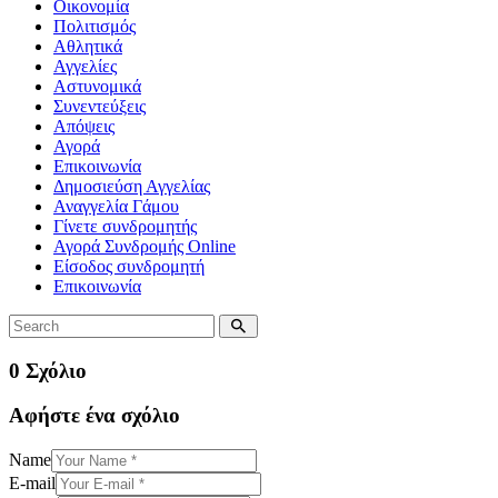
Οικονομία
Πολιτισμός
Αθλητικά
Αγγελίες
Αστυνομικά
Συνεντεύξεις
Απόψεις
Αγορά
Επικοινωνία
Δημοσιεύση Αγγελίας
Αναγγελία Γάμου
Γίνετε συνδρομητής
Αγορά Συνδρομής Online
Είσοδος συνδρομητή
Επικοινωνία
0 Σχόλιο
Αφήστε ένα σχόλιο
Name
E-mail