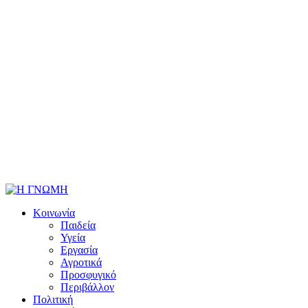
Κοινωνία
Παιδεία
Υγεία
Εργασία
Αγροτικά
Προσφυγικό
Περιβάλλον
Πολιτική