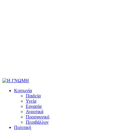
Κοινωνία
Παιδεία
Υγεία
Εργασία
Αγροτικά
Προσφυγικό
Περιβάλλον
Πολιτική