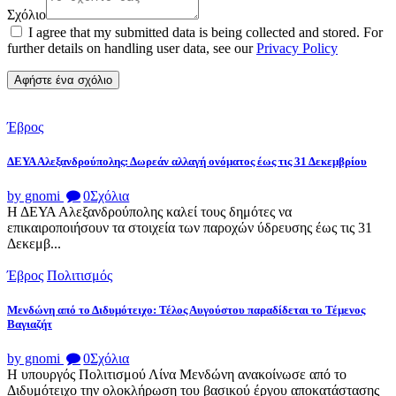
Σχόλιο
I agree that my submitted data is being collected and stored. For
further details on handling user data, see our
Privacy Policy
Έβρος
ΔΕΥΑ Αλεξανδρούπολης: Δωρεάν αλλαγή ονόματος έως τις 31 Δεκεμβρίου
by gnomi
0
Σχόλια
Η ΔΕΥΑ Αλεξανδρούπολης καλεί τους δημότες να
επικαιροποιήσουν τα στοιχεία των παροχών ύδρευσης έως τις 31
Δεκεμβ...
Έβρος
Πολιτισμός
Μενδώνη από το Διδυμότειχο: Τέλος Αυγούστου παραδίδεται το Τέμενος
Βαγιαζήτ
by gnomi
0
Σχόλια
Η υπουργός Πολιτισμού Λίνα Μενδώνη ανακοίνωσε από το
Διδυμότειχο την ολοκλήρωση του βασικού έργου αποκατάστασης