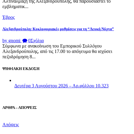
Αλτιναλμάζη της Αλεξανδρούπολης, θα παρουσιαστεί το
εμβληματικ...
Έβρος
Αλεξανδρούπολη: Κυκλοφοριακές ρυθμίσεις για τη “Λευκή Νύχτα”
by gnomi
0
Σχόλια
Σύμφωνα με ανακοίνωση του Εμπορικού Συλλόγου
Αλεξανδρούπολης, από τις 17.00 το απόγευμα θα ισχύσει
πεζοδρόμηση 8...
ΨΗΦΙΑΚΗ ΕΚΔΟΣΗ
Δευτέρα 3 Αυγούστου 2026 – Αρ.φύλλου 10.323
ΑΡΘΡΑ – ΑΠΟΨΕΙΣ
Απόψεις