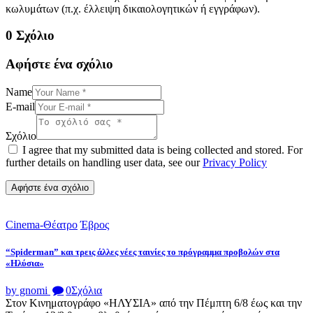
κωλυμάτων (π.χ. έλλειψη δικαιολογητικών ή εγγράφων).
0 Σχόλιο
Αφήστε ένα σχόλιο
Name
E-mail
Σχόλιο
I agree that my submitted data is being collected and stored. For
further details on handling user data, see our
Privacy Policy
Cinema-Θέατρο
Έβρος
“Spiderman” και τρεις άλλες νέες ταινίες το πρόγραμμα προβολών στα
«Ηλύσια»
by gnomi
0
Σχόλια
Στον Κινηματογράφο «ΗΛΥΣΙΑ» από την Πέμπτη 6/8 έως και την