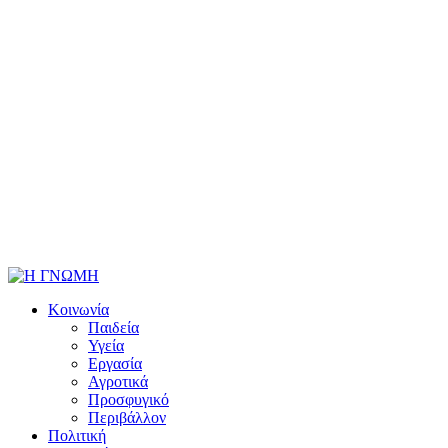
Κοινωνία
Παιδεία
Υγεία
Εργασία
Αγροτικά
Προσφυγικό
Περιβάλλον
Πολιτική