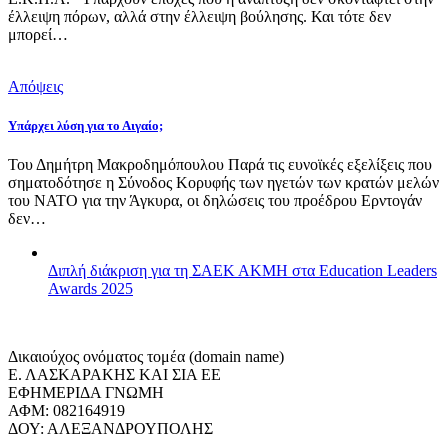
έλλειψη πόρων, αλλά στην έλλειψη βούλησης. Και τότε δεν
μπορεί…
Απόψεις
Υπάρχει λύση για το Αιγαίο;
Του Δημήτρη Μακροδημόπουλου Παρά τις ευνοϊκές εξελίξεις που
σηματοδότησε η Σύνοδος Κορυφής των ηγετών των κρατών μελών
του ΝΑΤΟ για την Άγκυρα, οι δηλώσεις του προέδρου Ερντογάν
δεν…
Διπλή διάκριση για τη ΣΑΕΚ ΑΚΜΗ στα Education Leaders
Awards 2025
Δικαιούχος ονόματος τομέα (domain name)
Ε. ΛΑΣΚΑΡΑΚΗΣ ΚΑΙ ΣΙΑ ΕΕ
ΕΦΗΜΕΡΙΔΑ ΓΝΩΜΗ
ΑΦΜ: 082164919
ΔΟΥ: ΑΛΕΞΑΝΔΡΟΥΠΟΛΗΣ