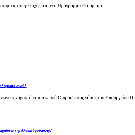
ι αιτήσεις συμμετοχής στο νέο Πρόγραμμα «Τουρισμό...
α δημόσιο αγαθό
νωνικό χαρακτήρα του νερού Ο πρόσφατος νόμος του Υπουργείου Περι
 παράδοξο της Αλεξανδρούπολης”