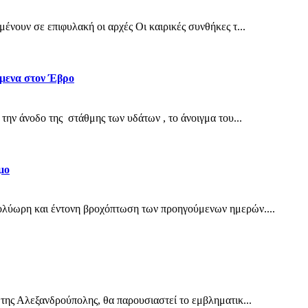
νουν σε επιφυλακή οι αρχές Οι καιρικές συνθήκες τ...
μενα στον Έβρο
την άνοδο της στάθμης των υδάτων , το άνοιγμα του...
μο
ολύωρη και έντονη βροχόπτωση των προηγούμενων ημερών....
της Αλεξανδρούπολης, θα παρουσιαστεί το εμβληματικ...