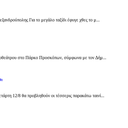
ανδρούπολης Για το μεγάλο ταξίδι έφυγε χθες το μ...
ηποθεάτρου στο Πάρκο Προσκόπων, σύμφωνα με τον Δήμ...
α»
άρτη 12/8 θα προβληθούν οι τέσσερις παρακάτω ταινί...